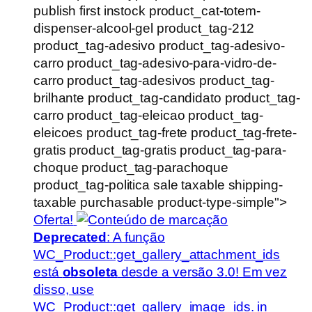
publish first instock product_cat-totem-
dispenser-alcool-gel product_tag-212
product_tag-adesivo product_tag-adesivo-
carro product_tag-adesivo-para-vidro-de-
carro product_tag-adesivos product_tag-
brilhante product_tag-candidato product_tag-
carro product_tag-eleicao product_tag-
eleicoes product_tag-frete product_tag-frete-
gratis product_tag-gratis product_tag-para-
choque product_tag-parachoque
product_tag-politica sale taxable shipping-
taxable purchasable product-type-simple">
Oferta!
Deprecated
: A função
WC_Product::get_gallery_attachment_ids
está
obsoleta
desde a versão 3.0! Em vez
disso, use
WC_Product::get_gallery_image_ids. in