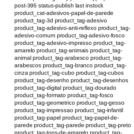
post-395 status-publish last instock
product_cat-adesivos-papel-de-parede
product_tag-3d product_tag-adesivo
product_tag-adesivo-anti-reflexo product_tag-
adesivo-comum product_tag-adesivo-fosco
product_tag-adesivo-impresso product_tag-
amarelo product_tag-animais product_tag-
animal product_tag-arabesco product_tag-
arabescos product_tag-branco product_tag-
cinza product_tag-cubo product_tag-cubos
product_tag-desenho product_tag-desenhos
product_tag-digital product_tag-dourado
product_tag-formato product_tag-fosco
product_tag-geometrico product_tag-gesso
product_tag-impressao product_tag-infantil
product_tag-papel product_tag-papel-de-
parede product_tag-parede product_tag-preto
product_tag-tons-de-amarelo product_tag-