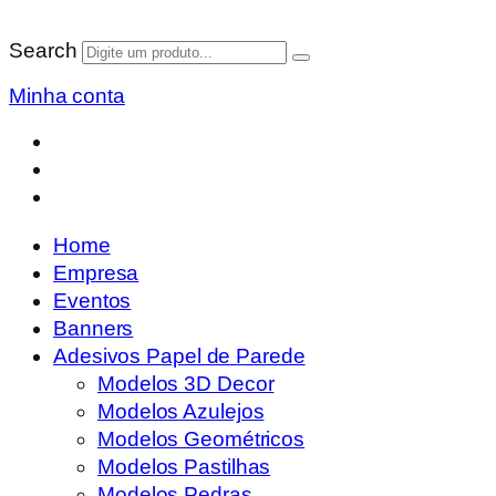
Search
Minha conta
Home
Empresa
Eventos
Banners
Adesivos Papel de Parede
Modelos 3D Decor
Modelos Azulejos
Modelos Geométricos
Modelos Pastilhas
Modelos Pedras