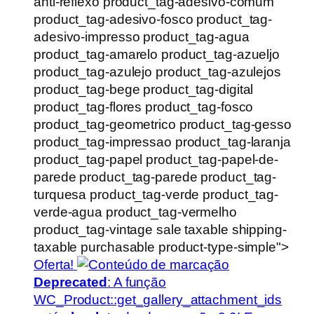
anti-reflexo product_tag-adesivo-comum
product_tag-adesivo-fosco product_tag-
adesivo-impresso product_tag-agua
product_tag-amarelo product_tag-azueljo
product_tag-azulejo product_tag-azulejos
product_tag-bege product_tag-digital
product_tag-flores product_tag-fosco
product_tag-geometrico product_tag-gesso
product_tag-impressao product_tag-laranja
product_tag-papel product_tag-papel-de-
parede product_tag-parede product_tag-
turquesa product_tag-verde product_tag-
verde-agua product_tag-vermelho
product_tag-vintage sale taxable shipping-
taxable purchasable product-type-simple">
Oferta!
Deprecated
: A função
WC_Product::get_gallery_attachment_ids