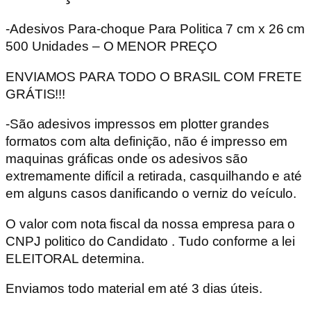
Politica
-Adesivos Para-choque Para Politica 7 cm x 26 cm
2022
500 Unidades – O MENOR PREÇO
quantidade
ENVIAMOS PARA TODO O BRASIL COM FRETE
GRÁTIS!!!
-São adesivos impressos em plotter grandes
formatos com alta definição, não é impresso em
maquinas gráficas onde os adesivos são
extremamente difícil a retirada, casquilhando e até
em alguns casos danificando o verniz do veículo.
O valor com nota fiscal da nossa empresa para o
CNPJ politico do Candidato . Tudo conforme a lei
ELEITORAL determina.
Enviamos todo material em até 3 dias úteis.