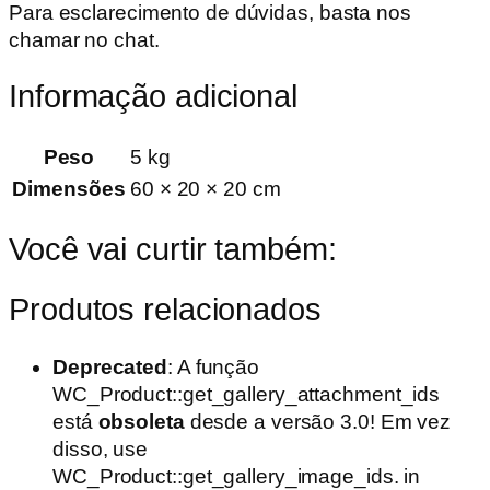
Para esclarecimento de dúvidas, basta nos
chamar no chat.
Informação adicional
Peso
5 kg
Dimensões
60 × 20 × 20 cm
Você vai curtir também:
Produtos relacionados
Deprecated
: A função
WC_Product::get_gallery_attachment_ids
está
obsoleta
desde a versão 3.0! Em vez
disso, use
WC_Product::get_gallery_image_ids. in