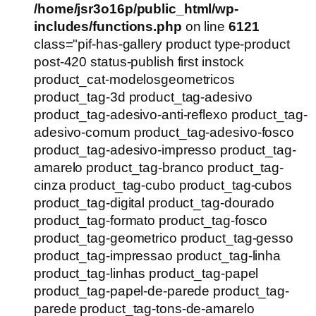
/home/jsr3o16p/public_html/wp-
includes/functions.php
on line
6121
class="pif-has-gallery product type-product
post-420 status-publish first instock
product_cat-modelosgeometricos
product_tag-3d product_tag-adesivo
product_tag-adesivo-anti-reflexo product_tag-
adesivo-comum product_tag-adesivo-fosco
product_tag-adesivo-impresso product_tag-
amarelo product_tag-branco product_tag-
cinza product_tag-cubo product_tag-cubos
product_tag-digital product_tag-dourado
product_tag-formato product_tag-fosco
product_tag-geometrico product_tag-gesso
product_tag-impressao product_tag-linha
product_tag-linhas product_tag-papel
product_tag-papel-de-parede product_tag-
parede product_tag-tons-de-amarelo