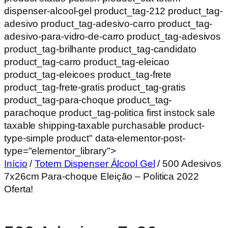
dispenser-alcool-gel product_tag-212 product_tag-
adesivo product_tag-adesivo-carro product_tag-
adesivo-para-vidro-de-carro product_tag-adesivos
product_tag-brilhante product_tag-candidato
product_tag-carro product_tag-eleicao
product_tag-eleicoes product_tag-frete
product_tag-frete-gratis product_tag-gratis
product_tag-para-choque product_tag-
parachoque product_tag-politica first instock sale
taxable shipping-taxable purchasable product-
type-simple product" data-elementor-post-
type="elementor_library">
Início
/
Totem Dispenser Álcool Gel
/ 500 Adesivos
7x26cm Para-choque Eleição – Politica 2022
Oferta!