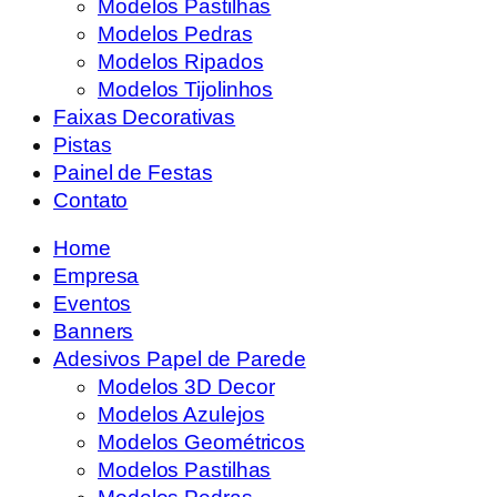
Modelos Pastilhas
Modelos Pedras
Modelos Ripados
Modelos Tijolinhos
Faixas Decorativas
Pistas
Painel de Festas
Contato
Home
Empresa
Eventos
Banners
Adesivos Papel de Parede
Modelos 3D Decor
Modelos Azulejos
Modelos Geométricos
Modelos Pastilhas