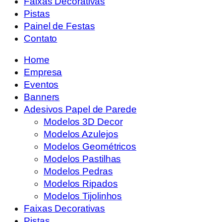
Faixas Decorativas
Pistas
Painel de Festas
Contato
Home
Empresa
Eventos
Banners
Adesivos Papel de Parede
Modelos 3D Decor
Modelos Azulejos
Modelos Geométricos
Modelos Pastilhas
Modelos Pedras
Modelos Ripados
Modelos Tijolinhos
Faixas Decorativas
Pistas