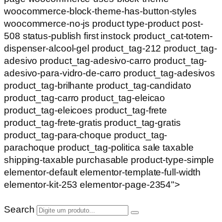
woocommerce-block-theme-has-button-styles
woocommerce-no-js product type-product post-
508 status-publish first instock product_cat-totem-
dispenser-alcool-gel product_tag-212 product_tag-
adesivo product_tag-adesivo-carro product_tag-
adesivo-para-vidro-de-carro product_tag-adesivos
product_tag-brilhante product_tag-candidato
product_tag-carro product_tag-eleicao
product_tag-eleicoes product_tag-frete
product_tag-frete-gratis product_tag-gratis
product_tag-para-choque product_tag-
parachoque product_tag-politica sale taxable
shipping-taxable purchasable product-type-simple
elementor-default elementor-template-full-width
elementor-kit-253 elementor-page-2354">
Search