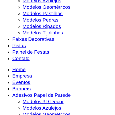
Modelos Azulejos
Modelos Geométricos
Modelos Pastilhas
Modelos Pedras
Modelos Ripados
Modelos Tijolinhos
Faixas Decorativas
Pistas
Painel de Festas
Contato
Home
Empresa
Eventos
Banners
Adesivos Papel de Parede
Modelos 3D Decor
Modelos Azulejos
Modelos Geométricos