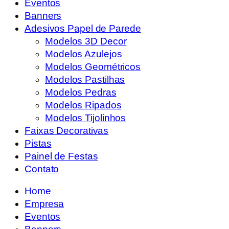
Eventos
Banners
Adesivos Papel de Parede
Modelos 3D Decor
Modelos Azulejos
Modelos Geométricos
Modelos Pastilhas
Modelos Pedras
Modelos Ripados
Modelos Tijolinhos
Faixas Decorativas
Pistas
Painel de Festas
Contato
Home
Empresa
Eventos