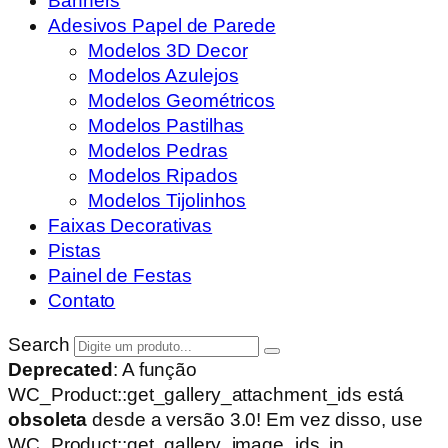
Banners
Adesivos Papel de Parede
Modelos 3D Decor
Modelos Azulejos
Modelos Geométricos
Modelos Pastilhas
Modelos Pedras
Modelos Ripados
Modelos Tijolinhos
Faixas Decorativas
Pistas
Painel de Festas
Contato
Search
Deprecated
: A função
WC_Product::get_gallery_attachment_ids está
obsoleta
desde a versão 3.0! Em vez disso, use
WC_Product::get_gallery_image_ids. in