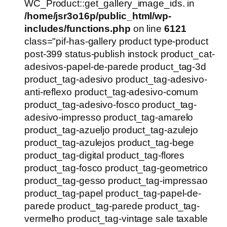
WC_Product::get_gallery_image_ids. in
/home/jsr3o16p/public_html/wp-
includes/functions.php
on line
6121
class="pif-has-gallery product type-product
post-399 status-publish instock product_cat-
adesivos-papel-de-parede product_tag-3d
product_tag-adesivo product_tag-adesivo-
anti-reflexo product_tag-adesivo-comum
product_tag-adesivo-fosco product_tag-
adesivo-impresso product_tag-amarelo
product_tag-azueljo product_tag-azulejo
product_tag-azulejos product_tag-bege
product_tag-digital product_tag-flores
product_tag-fosco product_tag-geometrico
product_tag-gesso product_tag-impressao
product_tag-papel product_tag-papel-de-
parede product_tag-parede product_tag-
vermelho product_tag-vintage sale taxable