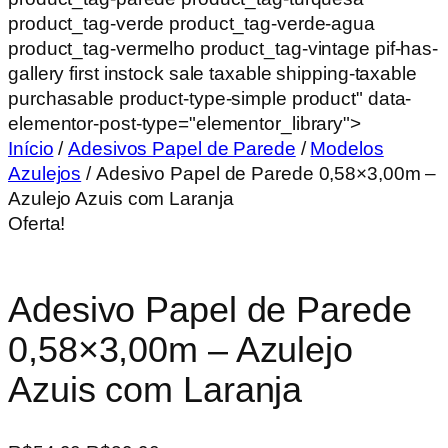
product_tag-verde product_tag-verde-agua
product_tag-vermelho product_tag-vintage pif-has-
gallery first instock sale taxable shipping-taxable
purchasable product-type-simple product" data-
elementor-post-type="elementor_library">
Início
/
Adesivos Papel de Parede
/
Modelos
Azulejos
/ Adesivo Papel de Parede 0,58×3,00m –
Azulejo Azuis com Laranja
Oferta!
Adesivo Papel de Parede
0,58×3,00m – Azulejo
Azuis com Laranja