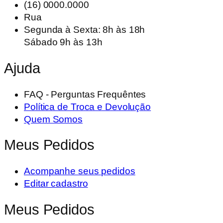
(16) 0000.0000
R$54,90.
R$39,90.
Rua
Segunda à Sexta: 8h às 18h
Sábado 9h às 13h
Ajuda
FAQ - Perguntas Frequêntes
Política de Troca e Devolução
Quem Somos
Meus Pedidos
Acompanhe seus pedidos
Editar cadastro
Meus Pedidos