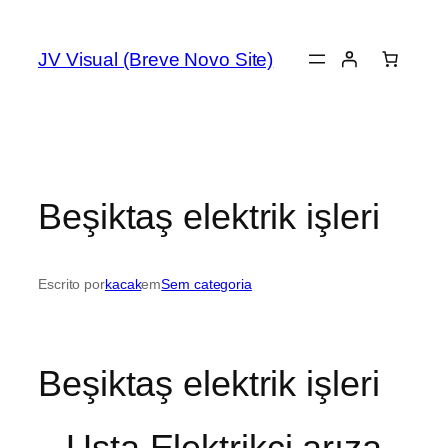
JV Visual (Breve Novo Site)
Beşiktaş elektrik işleri
Escrito por
kacak
em
Sem categoria
Beşiktaş elektrik işleri
Usta Elektrikçi arıza