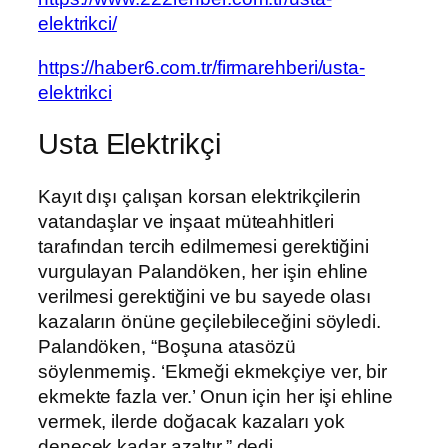
elektrikci/
https://haber6.com.tr/firmarehberi/usta-
elektrikci
Usta Elektrikçi
Kayıt dışı çalışan korsan elektrikçilerin
vatandaşlar ve inşaat müteahhitleri
tarafından tercih edilmemesi gerektiğini
vurgulayan Palandöken, her işin ehline
verilmesi gerektiğini ve bu sayede olası
kazaların önüne geçilebileceğini söyledi.
Palandöken, “Boşuna atasözü
söylenmemiş. ‘Ekmeği ekmekçiye ver, bir
ekmekte fazla ver.’ Onun için her işi ehline
vermek, ilerde doğacak kazaları yok
denecek kadar azaltır.” dedi.