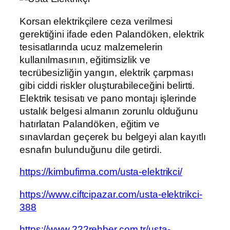
Korsan elektrikçilere ceza verilmesi
gerektiğini ifade eden Palandöken, elektrik
tesisatlarında ucuz malzemelerin
kullanılmasının, eğitimsizlik ve
tecrübesizliğin yangın, elektrik çarpması
gibi ciddi riskler oluşturabileceğini belirtti.
Elektrik tesisatı ve pano montajı işlerinde
ustalık belgesi almanın zorunlu olduğunu
hatırlatan Palandöken, eğitim ve
sınavlardan geçerek bu belgeyi alan kayıtlı
esnafın bulunduğunu dile getirdi.
https://kimbufirma.com/usta-elektrikci/
https://www.ciftcipazar.com/usta-elektrikci-
388
https://www.222rehber.com.tr/usta-