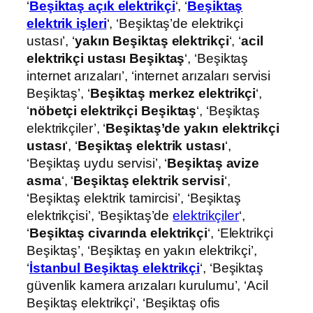
‘
Beşiktaş açık elektrikçi
‘, ‘
Beşiktaş
elektrik işleri
‘, ‘Beşiktaş’de elektrikçi
ustası’, ‘
yakın Beşiktaş elektrikçi
‘, ‘
acil
elektrikçi ustası Beşiktaş
‘, ‘Beşiktaş
internet arızaları’, ‘internet arızaları servisi
Beşiktaş’, ‘
Beşiktaş merkez elektrikçi
‘,
‘
nöbetçi elektrikçi Beşiktaş
‘, ‘Beşiktaş
elektrikçiler’, ‘
Beşiktaş’de yakın elektrikçi
ustası
‘, ‘
Beşiktaş elektrik ustası
‘,
‘Beşiktaş uydu servisi’, ‘
Beşiktaş avize
asma
‘, ‘
Beşiktaş elektrik servisi
‘,
‘Beşiktaş elektrik tamircisi’, ‘Beşiktaş
elektrikçisi’, ‘Beşiktaş’de
elektrikçiler
‘,
‘
Beşiktaş civarında elektrikçi
‘, ‘Elektrikçi
Beşiktaş’, ‘Beşiktaş en yakın elektrikçi’,
‘
İstanbul Beşiktaş elektrikçi
‘, ‘Beşiktaş
güvenlik kamera arızaları kurulumu’, ‘Acil
Beşiktaş elektrikçi’, ‘Beşiktaş ofis