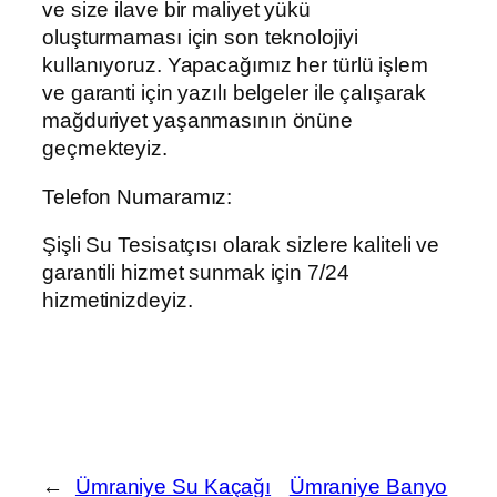
ve size ilave bir maliyet yükü
oluşturmaması için son teknolojiyi
kullanıyoruz. Yapacağımız her türlü işlem
ve garanti için yazılı belgeler ile çalışarak
mağduriyet yaşanmasının önüne
geçmekteyiz.
Telefon Numaramız:
Şişli Su Tesisatçısı olarak sizlere kaliteli ve
garantili hizmet sunmak için 7/24
hizmetinizdeyiz.
←
Ümraniye Su Kaçağı
Ümraniye Banyo