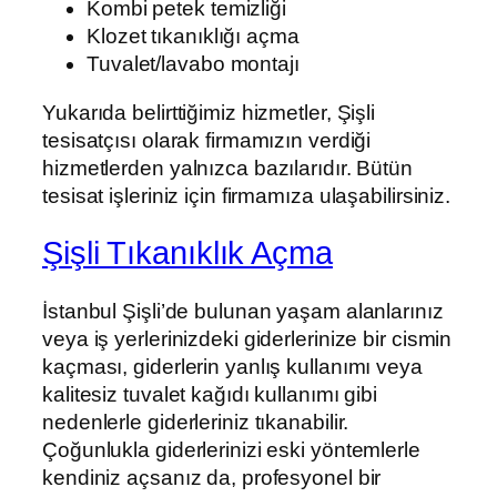
Kombi petek temizliği
Klozet tıkanıklığı açma
Tuvalet/lavabo montajı
Yukarıda belirttiğimiz hizmetler, Şişli
tesisatçısı olarak firmamızın verdiği
hizmetlerden yalnızca bazılarıdır. Bütün
tesisat işleriniz için firmamıza ulaşabilirsiniz.
Şişli Tıkanıklık Açma
İstanbul Şişli’de bulunan yaşam alanlarınız
veya iş yerlerinizdeki giderlerinize bir cismin
kaçması, giderlerin yanlış kullanımı veya
kalitesiz tuvalet kağıdı kullanımı gibi
nedenlerle giderleriniz tıkanabilir.
Çoğunlukla giderlerinizi eski yöntemlerle
kendiniz açsanız da, profesyonel bir