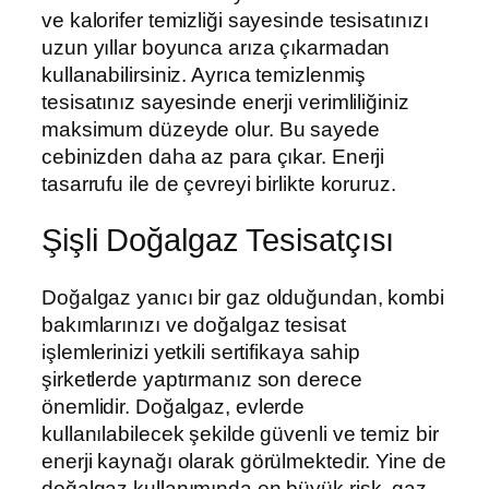
ve kalorifer temizliği sayesinde tesisatınızı
uzun yıllar boyunca arıza çıkarmadan
kullanabilirsiniz. Ayrıca temizlenmiş
tesisatınız sayesinde enerji verimliliğiniz
maksimum düzeyde olur. Bu sayede
cebinizden daha az para çıkar. Enerji
tasarrufu ile de çevreyi birlikte koruruz.
Şişli Doğalgaz Tesisatçısı
Doğalgaz yanıcı bir gaz olduğundan, kombi
bakımlarınızı ve doğalgaz tesisat
işlemlerinizi yetkili sertifikaya sahip
şirketlerde yaptırmanız son derece
önemlidir. Doğalgaz, evlerde
kullanılabilecek şekilde güvenli ve temiz bir
enerji kaynağı olarak görülmektedir. Yine de
doğalgaz kullanımında en büyük risk, gaz