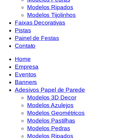
Modelos Ripados
Modelos Tijolinhos
Faixas Decorativas
Pistas
Painel de Festas
Contato
Home
Empresa
Eventos
Banners
Adesivos Papel de Parede
Modelos 3D Decor
Modelos Azulejos
Modelos Geométricos
Modelos Pastilhas
Modelos Pedras
Modelos Ripados