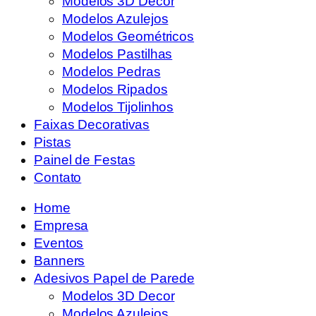
Modelos 3D Decor
Modelos Azulejos
Modelos Geométricos
Modelos Pastilhas
Modelos Pedras
Modelos Ripados
Modelos Tijolinhos
Faixas Decorativas
Pistas
Painel de Festas
Contato
Home
Empresa
Eventos
Banners
Adesivos Papel de Parede
Modelos 3D Decor
Modelos Azulejos