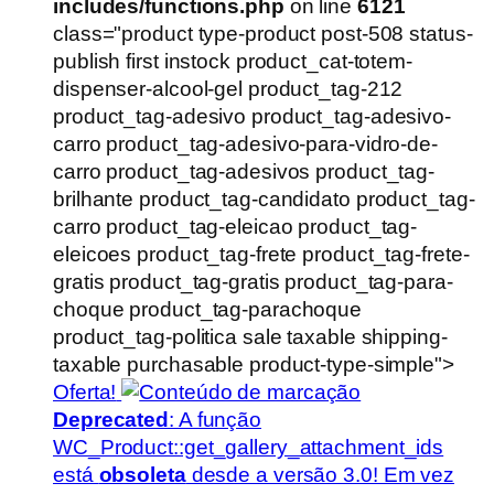
includes/functions.php
on line
6121
class="product type-product post-508 status-
publish first instock product_cat-totem-
dispenser-alcool-gel product_tag-212
product_tag-adesivo product_tag-adesivo-
carro product_tag-adesivo-para-vidro-de-
carro product_tag-adesivos product_tag-
brilhante product_tag-candidato product_tag-
carro product_tag-eleicao product_tag-
eleicoes product_tag-frete product_tag-frete-
gratis product_tag-gratis product_tag-para-
choque product_tag-parachoque
product_tag-politica sale taxable shipping-
taxable purchasable product-type-simple">
Oferta!
Deprecated
: A função
WC_Product::get_gallery_attachment_ids
está
obsoleta
desde a versão 3.0! Em vez