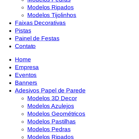
Modelos Ripados
Modelos Tijolinhos
Faixas Decorativas
Pistas
Painel de Festas
Contato
Home
Empresa
Eventos
Banners
Adesivos Papel de Parede
Modelos 3D Decor
Modelos Azulejos
Modelos Geométricos
Modelos Pastilhas
Modelos Pedras
Modelos Ripados