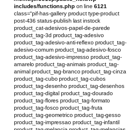
includes/functions.php
on line
6121
class="pif-has-gallery product type-product
post-436 status-publish last instock
product_cat-adesivos-papel-de-parede
product_tag-3d product_tag-adesivo
product_tag-adesivo-anti-reflexo product_tag-
adesivo-comum product_tag-adesivo-fosco
product_tag-adesivo-impresso product_tag-
amarelo product_tag-animais product_tag-
animal product_tag-branco product_tag-cinza
product_tag-cubo product_tag-cubos
product_tag-desenho product_tag-desenhos
product_tag-digital product_tag-dourado
product_tag-flores product_tag-formato
product_tag-fosco product_tag-fruta
product_tag-geometrico product_tag-gesso
product_tag-impressao product_tag-infantil
product_tag-melancia product_tag-melancias