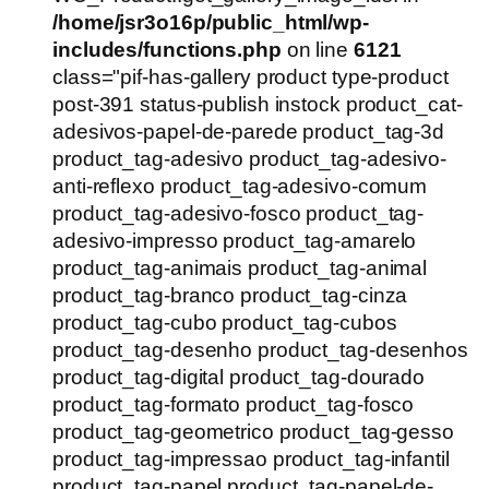
/home/jsr3o16p/public_html/wp-
includes/functions.php
on line
6121
class="pif-has-gallery product type-product
post-391 status-publish instock product_cat-
adesivos-papel-de-parede product_tag-3d
product_tag-adesivo product_tag-adesivo-
anti-reflexo product_tag-adesivo-comum
product_tag-adesivo-fosco product_tag-
adesivo-impresso product_tag-amarelo
product_tag-animais product_tag-animal
product_tag-branco product_tag-cinza
product_tag-cubo product_tag-cubos
product_tag-desenho product_tag-desenhos
product_tag-digital product_tag-dourado
product_tag-formato product_tag-fosco
product_tag-geometrico product_tag-gesso
product_tag-impressao product_tag-infantil
product_tag-papel product_tag-papel-de-