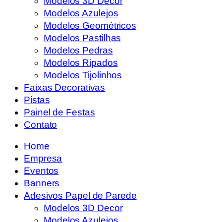
Modelos 3D Decor
Modelos Azulejos
Modelos Geométricos
Modelos Pastilhas
Modelos Pedras
Modelos Ripados
Modelos Tijolinhos
Faixas Decorativas
Pistas
Painel de Festas
Contato
Home
Empresa
Eventos
Banners
Adesivos Papel de Parede
Modelos 3D Decor
Modelos Azulejos