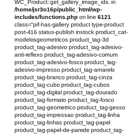
WC_Product::get_gallery_image_ids. in
/home/jsr3o16p/public_html/wp-
includes/functions.php
on line
6121
class="pif-has-gallery product type-product
post-416 status-publish instock product_cat-
modelosgeometricos product_tag-3d
product_tag-adesivo product_tag-adesivo-
anti-reflexo product_tag-adesivo-comum
product_tag-adesivo-fosco product_tag-
adesivo-impresso product_tag-amarelo
product_tag-branco product_tag-cinza
product_tag-cubo product_tag-cubos
product_tag-digital product_tag-dourado
product_tag-formato product_tag-fosco
product_tag-geometrico product_tag-gesso
product_tag-impressao product_tag-linha
product_tag-linhas product_tag-papel
product_tag-papel-de-parede product_tag-