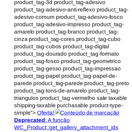
product_tag-3d product_tag-adesivo
product_tag-adesivo-anti-reflexo product_tag-
adesivo-comum product_tag-adesivo-fosco
product_tag-adesivo-impresso product_tag-
amarelo product_tag-branco product_tag-
cinza product_tag-cores product_tag-cubo
product_tag-cubos product_tag-digital
product_tag-dourado product_tag-formato
product_tag-fosco product_tag-geometrico
product_tag-gesso product_tag-impressao
product_tag-papel product_tag-papel-de-
parede product_tag-parede product_tag-preto
product_tag-tons-de-amarelo product_tag-
triangulos product_tag-vermelho sale taxable
shipping-taxable purchasable product-type-
simple">
Oferta!
Deprecated
: A função
WC_Product::get_gallery_attachment_ids