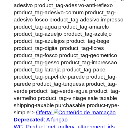
adesivo product_tag-adesivo-anti-reflexo
product_tag-adesivo-comum product_tag-
adesivo-fosco product_tag-adesivo-impresso
product_tag-agua product_tag-amarelo
product_tag-azueljo product_tag-azulejo
product_tag-azulejos product_tag-bege
product_tag-digital product_tag-flores
product_tag-fosco product_tag-geometrico
product_tag-gesso product_tag-impressao
product_tag-laranja product_tag-papel
product_tag-papel-de-parede product_tag-
parede product_tag-turquesa product_tag-
verde product_tag-verde-agua product_tag-
vermelho product_tag-vintage sale taxable
shipping-taxable purchasable product-type-
simple">
Oferta!
Deprecated
: A função
WC_Product::get_gallery_attachment_ids