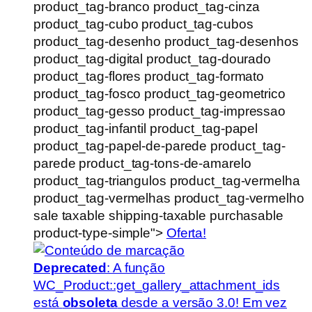
product_tag-branco product_tag-cinza
product_tag-cubo product_tag-cubos
product_tag-desenho product_tag-desenhos
product_tag-digital product_tag-dourado
product_tag-flores product_tag-formato
product_tag-fosco product_tag-geometrico
product_tag-gesso product_tag-impressao
product_tag-infantil product_tag-papel
product_tag-papel-de-parede product_tag-
parede product_tag-tons-de-amarelo
product_tag-triangulos product_tag-vermelha
product_tag-vermelhas product_tag-vermelho
sale taxable shipping-taxable purchasable
product-type-simple">
Oferta!
Deprecated
: A função
WC_Product::get_gallery_attachment_ids
está
obsoleta
desde a versão 3.0! Em vez