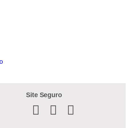
o
Site Seguro