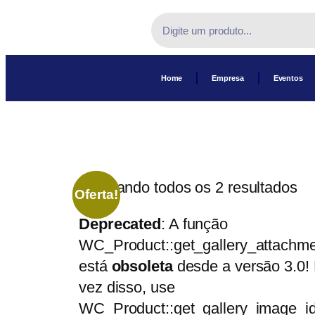
Home
Empresa
Eventos
Mostrando todos os 2 resultados
Oferta!
Oferta!
Deprecated
: A função
WC_Product::get_gallery_attachme
está
obsoleta
desde a versão 3.0!
vez disso, use
WC_Product::get_gallery_image_id