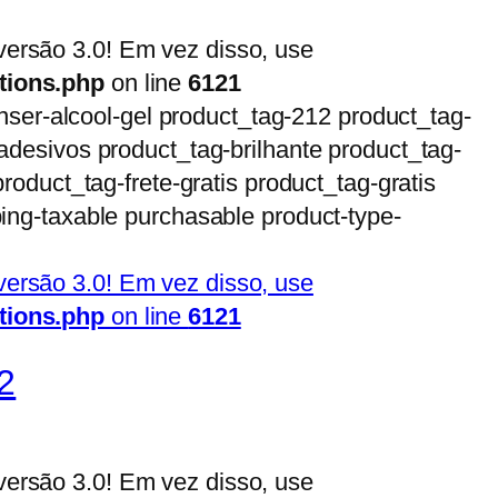
ersão 3.0! Em vez disso, use
tions.php
on line
6121
enser-alcool-gel product_tag-212 product_tag-
adesivos product_tag-brilhante product_tag-
roduct_tag-frete-gratis product_tag-gratis
ing-taxable purchasable product-type-
ersão 3.0! Em vez disso, use
tions.php
on line
6121
2
ersão 3.0! Em vez disso, use