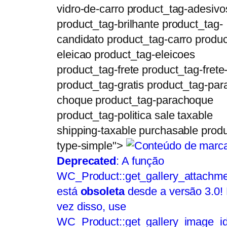
vidro-de-carro product_tag-adesivo
product_tag-brilhante product_tag-
candidato product_tag-carro produc
eleicao product_tag-eleicoes
product_tag-frete product_tag-frete-
product_tag-gratis product_tag-par
choque product_tag-parachoque
product_tag-politica sale taxable
shipping-taxable purchasable produ
type-simple">
Deprecated
: A função
WC_Product::get_gallery_attachme
está
obsoleta
desde a versão 3.0!
vez disso, use
WC_Product::get_gallery_image_id