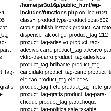
/home/jsr3o16p/public_html/wp-
21
includes/functions.php
on line
6121
05
class="product type-product post-509
cat-
status-publish instock product_cat-tot
_tag-
dispenser-alcool-gel product_tag-212
ag-
product_tag-adesivo product_tag-
-para-
adesivo-carro product_tag-adesivo-par
s
vidro-de-carro product_tag-adesivos
product_tag-brilhante product_tag-
t_tag-
candidato product_tag-carro product_t
eleicao product_tag-eleicoes
gratis
product_tag-frete product_tag-frete-gra
a-
product_tag-gratis product_tag-para-
choque product_tag-parachoque
product_tag-politica sale taxable