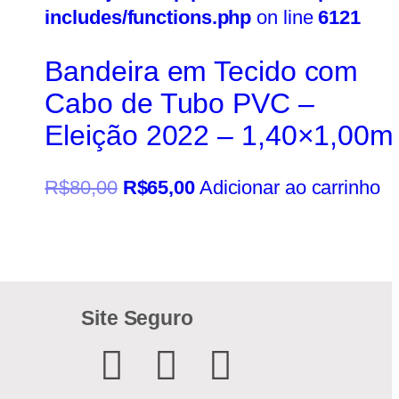
includes/functions.php
on line
6121
Bandeira em Tecido com
Cabo de Tubo PVC –
Eleição 2022 – 1,40×1,00m
R$
80,00
R$
65,00
Adicionar ao carrinho
Site Seguro