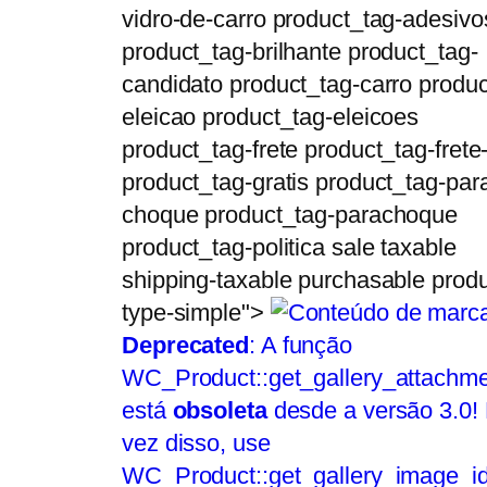
vidro-de-carro product_tag-adesivo
product_tag-brilhante product_tag-
candidato product_tag-carro produc
eleicao product_tag-eleicoes
product_tag-frete product_tag-frete-
product_tag-gratis product_tag-par
choque product_tag-parachoque
product_tag-politica sale taxable
shipping-taxable purchasable produ
type-simple">
Deprecated
: A função
WC_Product::get_gallery_attachme
está
obsoleta
desde a versão 3.0!
vez disso, use
WC_Product::get_gallery_image_id