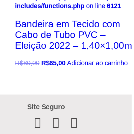
includes/functions.php
on line
6121
Bandeira em Tecido com
Cabo de Tubo PVC –
Eleição 2022 – 1,40×1,00m
R$
80,00
R$
65,00
Adicionar ao carrinho
Site Seguro