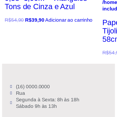
/home
Tons de Cinza e Azul
inclu
R$
54,90
R$
39,90
Adicionar ao carrinho
Pape
Tijo
58cm
R$
54,
(16) 0000.0000
Rua
Segunda à Sexta: 8h às 18h
Sábado 9h às 13h