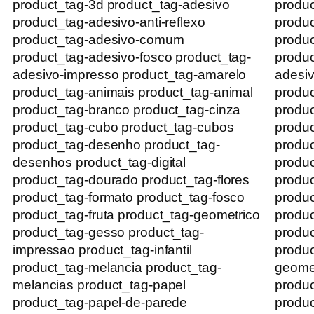
product_tag-3d product_tag-adesivo
produc
product_tag-adesivo-anti-reflexo
produc
product_tag-adesivo-comum
produ
product_tag-adesivo-fosco product_tag-
produc
adesivo-impresso product_tag-amarelo
adesiv
product_tag-animais product_tag-animal
produc
product_tag-branco product_tag-cinza
produc
product_tag-cubo product_tag-cubos
produc
product_tag-desenho product_tag-
produc
desenhos product_tag-digital
produc
product_tag-dourado product_tag-flores
produc
product_tag-formato product_tag-fosco
produc
product_tag-fruta product_tag-geometrico
produc
product_tag-gesso product_tag-
produc
impressao product_tag-infantil
produc
product_tag-melancia product_tag-
geomet
melancias product_tag-papel
produc
product_tag-papel-de-parede
produc