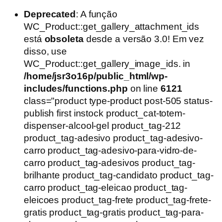
Deprecated
: A função
WC_Product::get_gallery_attachment_ids
está
obsoleta
desde a versão 3.0! Em vez
disso, use
WC_Product::get_gallery_image_ids. in
/home/jsr3o16p/public_html/wp-
includes/functions.php
on line
6121
class="product type-product post-505 status-
publish first instock product_cat-totem-
dispenser-alcool-gel product_tag-212
product_tag-adesivo product_tag-adesivo-
carro product_tag-adesivo-para-vidro-de-
carro product_tag-adesivos product_tag-
brilhante product_tag-candidato product_tag-
carro product_tag-eleicao product_tag-
eleicoes product_tag-frete product_tag-frete-
gratis product_tag-gratis product_tag-para-