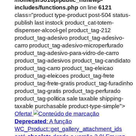
includes/functions.php
on line
6121
class="product type-product post-504 status-
publish last instock product_cat-totem-
dispenser-alcool-gel product_tag-212
product_tag-adesivo product_tag-adesivo-
carro product_tag-adesivo-microperfurado
product_tag-adesivo-para-vidro-de-carro
product_tag-adesivos product_tag-candidato
product_tag-carro product_tag-eleicao
product_tag-eleicoes product_tag-frete
product_tag-frete-gratis product_tag-furadinho
product_tag-gratis product_tag-perfurado
product_tag-politica sale taxable shipping-
taxable purchasable product-type-simple">
Oferta!
Deprecated
: A função
WC_Product::get_gallery_attachment_ids