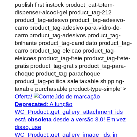
publish first instock product_cat-totem-
dispenser-alcool-gel product_tag-212
product_tag-adesivo product_tag-adesivo-
carro product_tag-adesivo-para-vidro-de-
carro product_tag-adesivos product_tag-
brilhante product_tag-candidato product_tag-
carro product_tag-eleicao product_tag-
eleicoes product_tag-frete product_tag-frete-
gratis product_tag-gratis product_tag-para-
choque product_tag-parachoque
product_tag-politica sale taxable shipping-
taxable purchasable product-type-simple">
Oferta!
Deprecated
: A função
WC_Product::get_gallery_attachment_ids
está
obsoleta
desde a versão 3.0! Em vez
disso, use
WC_Product::get_gallery_image_ids. in