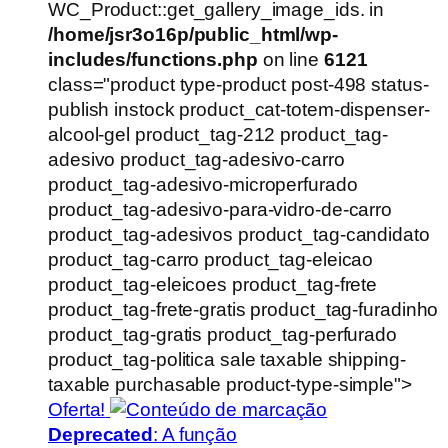
WC_Product::get_gallery_image_ids. in
/home/jsr3o16p/public_html/wp-
includes/functions.php
on line
6121
class="product type-product post-498 status-
publish instock product_cat-totem-dispenser-
alcool-gel product_tag-212 product_tag-
adesivo product_tag-adesivo-carro
product_tag-adesivo-microperfurado
product_tag-adesivo-para-vidro-de-carro
product_tag-adesivos product_tag-candidato
product_tag-carro product_tag-eleicao
product_tag-eleicoes product_tag-frete
product_tag-frete-gratis product_tag-furadinho
product_tag-gratis product_tag-perfurado
product_tag-politica sale taxable shipping-
taxable purchasable product-type-simple">
Oferta!
Deprecated
: A função