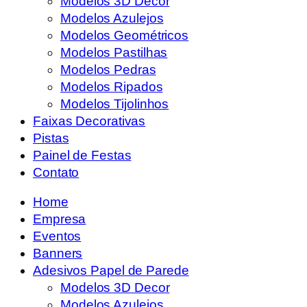
Modelos 3D Decor
Modelos Azulejos
Modelos Geométricos
Modelos Pastilhas
Modelos Pedras
Modelos Ripados
Modelos Tijolinhos
Faixas Decorativas
Pistas
Painel de Festas
Contato
Home
Empresa
Eventos
Banners
Adesivos Papel de Parede
Modelos 3D Decor
Modelos Azulejos