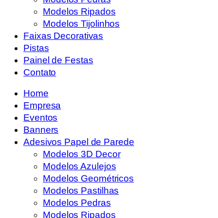
Modelos Ripados
Modelos Tijolinhos
Faixas Decorativas
Pistas
Painel de Festas
Contato
Home
Empresa
Eventos
Banners
Adesivos Papel de Parede
Modelos 3D Decor
Modelos Azulejos
Modelos Geométricos
Modelos Pastilhas
Modelos Pedras
Modelos Ripados