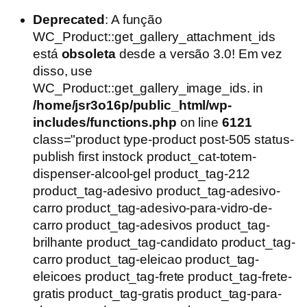
Deprecated
: A função
WC_Product::get_gallery_attachment_ids
está
obsoleta
desde a versão 3.0! Em vez
disso, use
WC_Product::get_gallery_image_ids. in
/home/jsr3o16p/public_html/wp-
includes/functions.php
on line
6121
class="product type-product post-505 status-
publish first instock product_cat-totem-
dispenser-alcool-gel product_tag-212
product_tag-adesivo product_tag-adesivo-
carro product_tag-adesivo-para-vidro-de-
carro product_tag-adesivos product_tag-
brilhante product_tag-candidato product_tag-
carro product_tag-eleicao product_tag-
eleicoes product_tag-frete product_tag-frete-
gratis product_tag-gratis product_tag-para-