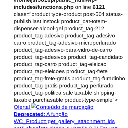
includes/functions.php
on line
6121
class="product type-product post-504 status-
publish last instock product_cat-totem-
dispenser-alcool-gel product_tag-212
product_tag-adesivo product_tag-adesivo-
carro product_tag-adesivo-microperfurado
product_tag-adesivo-para-vidro-de-carro
product_tag-adesivos product_tag-candidato
product_tag-carro product_tag-eleicao
product_tag-eleicoes product_tag-frete
product_tag-frete-gratis product_tag-furadinho
product_tag-gratis product_tag-perfurado
product_tag-politica sale taxable shipping-
taxable purchasable product-type-simple">
Oferta!
Deprecated
: A função
WC_Product::get_gallery_attachment_ids