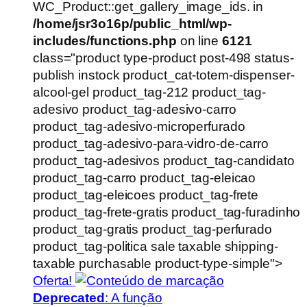
WC_Product::get_gallery_image_ids. in
/home/jsr3o16p/public_html/wp-
includes/functions.php
on line
6121
class="product type-product post-498 status-
publish instock product_cat-totem-dispenser-
alcool-gel product_tag-212 product_tag-
adesivo product_tag-adesivo-carro
product_tag-adesivo-microperfurado
product_tag-adesivo-para-vidro-de-carro
product_tag-adesivos product_tag-candidato
product_tag-carro product_tag-eleicao
product_tag-eleicoes product_tag-frete
product_tag-frete-gratis product_tag-furadinho
product_tag-gratis product_tag-perfurado
product_tag-politica sale taxable shipping-
taxable purchasable product-type-simple">
Oferta!
Deprecated
: A função