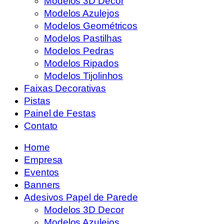
Modelos 3D Decor
Modelos Azulejos
Modelos Geométricos
Modelos Pastilhas
Modelos Pedras
Modelos Ripados
Modelos Tijolinhos
Faixas Decorativas
Pistas
Painel de Festas
Contato
Home
Empresa
Eventos
Banners
Adesivos Papel de Parede
Modelos 3D Decor
Modelos Azulejos