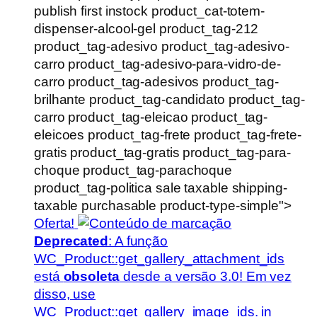
publish first instock product_cat-totem-
dispenser-alcool-gel product_tag-212
product_tag-adesivo product_tag-adesivo-
carro product_tag-adesivo-para-vidro-de-
carro product_tag-adesivos product_tag-
brilhante product_tag-candidato product_tag-
carro product_tag-eleicao product_tag-
eleicoes product_tag-frete product_tag-frete-
gratis product_tag-gratis product_tag-para-
choque product_tag-parachoque
product_tag-politica sale taxable shipping-
taxable purchasable product-type-simple">
Oferta!
Deprecated
: A função
WC_Product::get_gallery_attachment_ids
está
obsoleta
desde a versão 3.0! Em vez
disso, use
WC_Product::get_gallery_image_ids. in