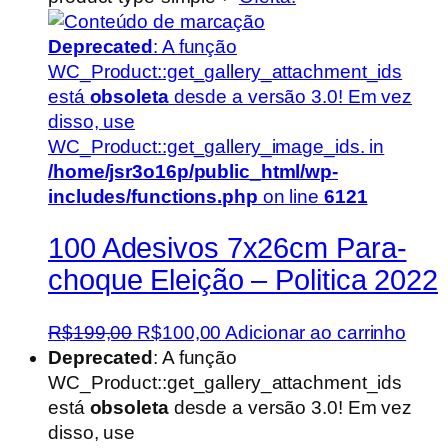
Deprecated
: A função
WC_Product::get_gallery_attachment_ids
está
obsoleta
desde a versão 3.0! Em vez
disso, use
WC_Product::get_gallery_image_ids. in
/home/jsr3o16p/public_html/wp-
includes/functions.php
on line
6121
100 Adesivos 7x26cm Para-
choque Eleição – Politica 2022
O
O
R$
199,00
R$
100,00
Adicionar ao carrinho
preço
preço
Deprecated
: A função
original
atual
WC_Product::get_gallery_attachment_ids
era:
é:
está
obsoleta
desde a versão 3.0! Em vez
R$199,00.
R$100,00.
disso, use