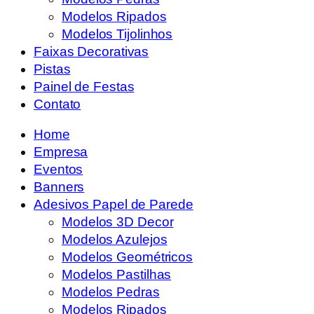
Modelos Ripados
Modelos Tijolinhos
Faixas Decorativas
Pistas
Painel de Festas
Contato
Home
Empresa
Eventos
Banners
Adesivos Papel de Parede
Modelos 3D Decor
Modelos Azulejos
Modelos Geométricos
Modelos Pastilhas
Modelos Pedras
Modelos Ripados