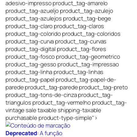
adesivo-impresso product_tag-amarelo
product_tag-azueljo product_tag-azulejo
product_tag-azulejos product_tag-bege
product_tag-claro product_tag-claros
product_tag-colorido product_tag-coloridos
product_tag-curva product_tag-curvas
product_tag-digital product_tag-flores
product_tag-fosco product_tag-geometrico
product_tag-gesso product_tag-impressao
product_tag-linha product_tag-linhas
product_tag-papel product_tag-papel-de-
parede product_tag-parede product_tag-preto
product_tag-tons-de-cinza product_tag-
triangulos product_tag-vermelho product_tag-
vintage sale taxable shipping-taxable
purchasable product-type-simple">
Deprecated
: A função