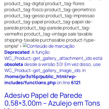
product_tag-digital product_tag-flores
product_tag-fosco product_tag-geometrico
product_tag-gesso product_tag-impressao
product_tag-papel product_tag-papel-de-
parede product_tag-parede product_tag-
vermelho product_tag-vintage sale taxable
shipping-taxable purchasable product-type-
simple">
Deprecated
: A função
WC_Product::get_gallery_attachment_ids está
obsoleta
desde a versão 3.0! Em vez disso, use
WC_Product::get_gallery_image_ids. in
/home/jsr3o16p/public_html/wp-
includes/functions.php
on line
6121
Adesivo Papel de Parede
0,58×3,00m – Azulejo em Tons