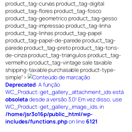
product_tag-curvas product_tag-digital
product_tag-flores product_tag-fosco
product_tag-geometrico product_tag-gesso
product_tag-impressao product_tag-linha
product_tag-linhas product_tag-papel
product_tag-papel-de-parede product_tag-
parede product_tag-preto product_tag-tons-
de-cinza product_tag-triangulos product_tag-
vermelho product_tag-vintage sale taxable
shipping-taxable purchasable product-type-
simple">
Deprecated
: A função
WC_Product::get_gallery_attachment_ids está
obsoleta
desde a versão 3.0! Em vez disso, use
WC_Product::get_gallery_image_ids. in
/home/jsr3o16p/public_html/wp-
includes/functions.php
on line
6121