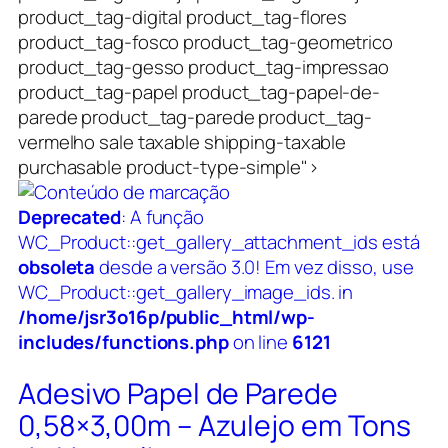
product_tag-digital product_tag-flores
product_tag-fosco product_tag-geometrico
product_tag-gesso product_tag-impressao
product_tag-papel product_tag-papel-de-
parede product_tag-parede product_tag-
vermelho sale taxable shipping-taxable
purchasable product-type-simple">
Deprecated
: A função
WC_Product::get_gallery_attachment_ids está
obsoleta
desde a versão 3.0! Em vez disso, use
WC_Product::get_gallery_image_ids. in
/home/jsr3o16p/public_html/wp-
includes/functions.php
on line
6121
Adesivo Papel de Parede
0,58×3,00m – Azulejo em Tons