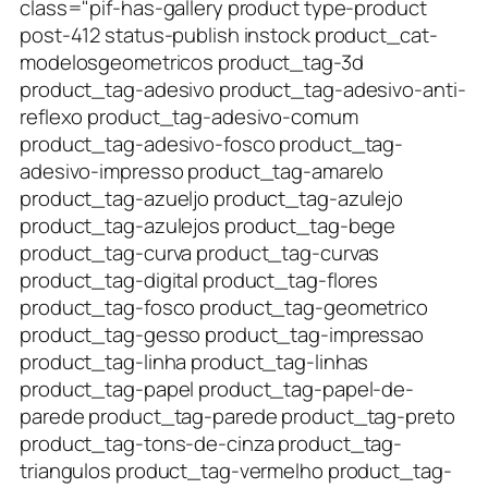
class="pif-has-gallery product type-product
post-412 status-publish instock product_cat-
modelosgeometricos product_tag-3d
product_tag-adesivo product_tag-adesivo-anti-
reflexo product_tag-adesivo-comum
product_tag-adesivo-fosco product_tag-
adesivo-impresso product_tag-amarelo
product_tag-azueljo product_tag-azulejo
product_tag-azulejos product_tag-bege
product_tag-curva product_tag-curvas
product_tag-digital product_tag-flores
product_tag-fosco product_tag-geometrico
product_tag-gesso product_tag-impressao
product_tag-linha product_tag-linhas
product_tag-papel product_tag-papel-de-
parede product_tag-parede product_tag-preto
product_tag-tons-de-cinza product_tag-
triangulos product_tag-vermelho product_tag-