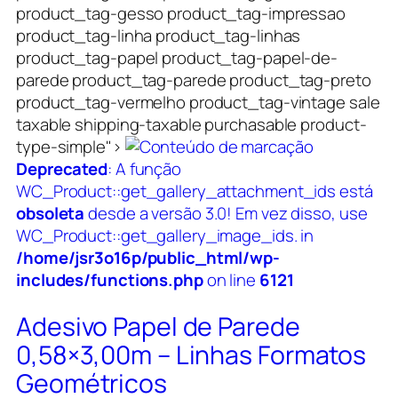
product_tag-gesso product_tag-impressao
product_tag-linha product_tag-linhas
product_tag-papel product_tag-papel-de-
parede product_tag-parede product_tag-preto
product_tag-vermelho product_tag-vintage sale
taxable shipping-taxable purchasable product-
type-simple">
Deprecated
: A função
WC_Product::get_gallery_attachment_ids está
obsoleta
desde a versão 3.0! Em vez disso, use
WC_Product::get_gallery_image_ids. in
/home/jsr3o16p/public_html/wp-
includes/functions.php
on line
6121
Adesivo Papel de Parede
0,58×3,00m – Linhas Formatos
Geométricos