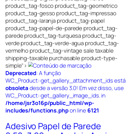
product_tag-fosco product_tag-geometrico
product_tag-gesso product_tag-impressao
product_tag-laranja product_tag-papel
product_tag-papel-de-parede product_tag-
parede product_tag-turquesa product_tag-
verde product_tag-verde-agua product_tag-
vermelho product_tag-vintage sale taxable
shipping-taxable purchasable product-type-
simple">
Deprecated
: A função
WC_Product::get_gallery_attachment_ids está
obsoleta
desde a versão 3.0! Em vez disso, use
WC_Product::get_gallery_image_ids. in
/home/jsr3o16p/public_html/wp-
includes/functions.php
on line
6121
Adesivo Papel de Parede