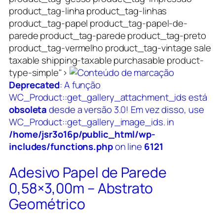
product_tag-linha product_tag-linhas
product_tag-papel product_tag-papel-de-
parede product_tag-parede product_tag-preto
product_tag-vermelho product_tag-vintage sale
taxable shipping-taxable purchasable product-
type-simple">
Deprecated
: A função
WC_Product::get_gallery_attachment_ids está
obsoleta
desde a versão 3.0! Em vez disso, use
WC_Product::get_gallery_image_ids. in
/home/jsr3o16p/public_html/wp-
includes/functions.php
on line
6121
Adesivo Papel de Parede
0,58×3,00m – Abstrato
Geométrico