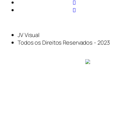
JV Visual
Todos os Direitos Reservados - 2023
Desenvolvido e hospedado por
VISKOO