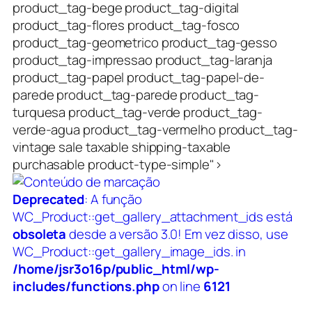
product_tag-bege product_tag-digital
product_tag-flores product_tag-fosco
product_tag-geometrico product_tag-gesso
product_tag-impressao product_tag-laranja
product_tag-papel product_tag-papel-de-
parede product_tag-parede product_tag-
turquesa product_tag-verde product_tag-
verde-agua product_tag-vermelho product_tag-
vintage sale taxable shipping-taxable
purchasable product-type-simple">
Deprecated
: A função
WC_Product::get_gallery_attachment_ids está
obsoleta
desde a versão 3.0! Em vez disso, use
WC_Product::get_gallery_image_ids. in
/home/jsr3o16p/public_html/wp-
includes/functions.php
on line
6121