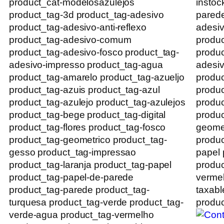
product_cat-modelosazulejos
instoc
product_tag-3d product_tag-adesivo
parede
product_tag-adesivo-anti-reflexo
adesiv
product_tag-adesivo-comum
produ
product_tag-adesivo-fosco product_tag-
produc
adesivo-impresso product_tag-agua
adesiv
product_tag-amarelo product_tag-azueljo
produc
product_tag-azuis product_tag-azul
produc
product_tag-azulejo product_tag-azulejos
produc
product_tag-bege product_tag-digital
produc
product_tag-flores product_tag-fosco
geomet
product_tag-geometrico product_tag-
produc
gesso product_tag-impressao
papel 
product_tag-laranja product_tag-papel
produc
product_tag-papel-de-parede
vermel
product_tag-parede product_tag-
taxabl
turquesa product_tag-verde product_tag-
produc
verde-agua product_tag-vermelho