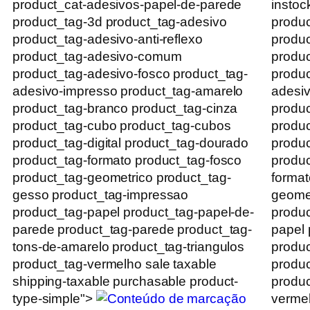
product_cat-adesivos-papel-de-parede
instoc
product_tag-3d product_tag-adesivo
produc
product_tag-adesivo-anti-reflexo
produc
product_tag-adesivo-comum
produ
product_tag-adesivo-fosco product_tag-
produc
adesivo-impresso product_tag-amarelo
adesiv
product_tag-branco product_tag-cinza
produc
product_tag-cubo product_tag-cubos
produc
product_tag-digital product_tag-dourado
produc
product_tag-formato product_tag-fosco
produc
product_tag-geometrico product_tag-
format
gesso product_tag-impressao
geomet
product_tag-papel product_tag-papel-de-
produc
parede product_tag-parede product_tag-
papel 
tons-de-amarelo product_tag-triangulos
produc
product_tag-vermelho sale taxable
produc
shipping-taxable purchasable product-
produc
type-simple">
vermel