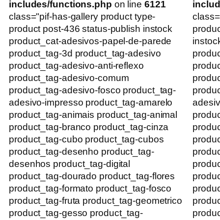
includes/functions.php
on line
6121
inclu
class="pif-has-gallery product type-
class=
product post-436 status-publish instock
produc
product_cat-adesivos-papel-de-parede
instoc
product_tag-3d product_tag-adesivo
produc
product_tag-adesivo-anti-reflexo
produc
product_tag-adesivo-comum
produ
product_tag-adesivo-fosco product_tag-
produc
adesivo-impresso product_tag-amarelo
adesiv
product_tag-animais product_tag-animal
produc
product_tag-branco product_tag-cinza
produc
product_tag-cubo product_tag-cubos
produc
product_tag-desenho product_tag-
produc
desenhos product_tag-digital
produc
product_tag-dourado product_tag-flores
produc
product_tag-formato product_tag-fosco
produc
product_tag-fruta product_tag-geometrico
produc
product_tag-gesso product_tag-
produc