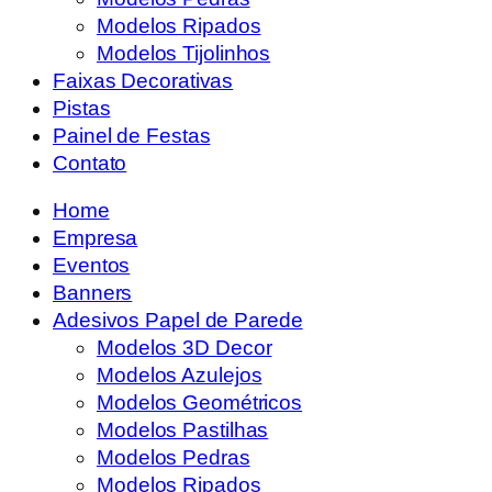
Modelos Ripados
Modelos Tijolinhos
Faixas Decorativas
Pistas
Painel de Festas
Contato
Home
Empresa
Eventos
Banners
Adesivos Papel de Parede
Modelos 3D Decor
Modelos Azulejos
Modelos Geométricos
Modelos Pastilhas
Modelos Pedras
Modelos Ripados