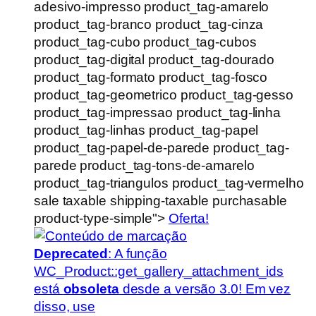
adesivo-impresso product_tag-amarelo
product_tag-branco product_tag-cinza
product_tag-cubo product_tag-cubos
product_tag-digital product_tag-dourado
product_tag-formato product_tag-fosco
product_tag-geometrico product_tag-gesso
product_tag-impressao product_tag-linha
product_tag-linhas product_tag-papel
product_tag-papel-de-parede product_tag-
parede product_tag-tons-de-amarelo
product_tag-triangulos product_tag-vermelho
sale taxable shipping-taxable purchasable
product-type-simple">
Oferta!
Deprecated
: A função
WC_Product::get_gallery_attachment_ids
está
obsoleta
desde a versão 3.0! Em vez
disso, use