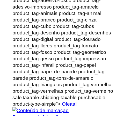
product_tag-adesivo-fosco product_tag-
adesivo-impresso product_tag-amarelo
product_tag-animais product_tag-animal
product_tag-branco product_tag-cinza
product_tag-cubo product_tag-cubos
product_tag-desenho product_tag-desenhos
product_tag-digital product_tag-dourado
product_tag-flores product_tag-formato
product_tag-fosco product_tag-geometrico
product_tag-gesso product_tag-impressao
product_tag-infantil product_tag-papel
product_tag-papel-de-parede product_tag-
parede product_tag-tons-de-amarelo
product_tag-triangulos product_tag-vermelha
product_tag-vermelhas product_tag-vermelho
sale taxable shipping-taxable purchasable
product-type-simple">
Oferta!