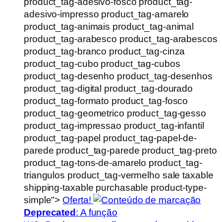
product_tag-adesivo-fosco product_tag-
adesivo-impresso product_tag-amarelo
product_tag-animais product_tag-animal
product_tag-arabesco product_tag-arabescos
product_tag-branco product_tag-cinza
product_tag-cubo product_tag-cubos
product_tag-desenho product_tag-desenhos
product_tag-digital product_tag-dourado
product_tag-formato product_tag-fosco
product_tag-geometrico product_tag-gesso
product_tag-impressao product_tag-infantil
product_tag-papel product_tag-papel-de-
parede product_tag-parede product_tag-preto
product_tag-tons-de-amarelo product_tag-
triangulos product_tag-vermelho sale taxable
shipping-taxable purchasable product-type-
simple">
Oferta!
Deprecated
: A função