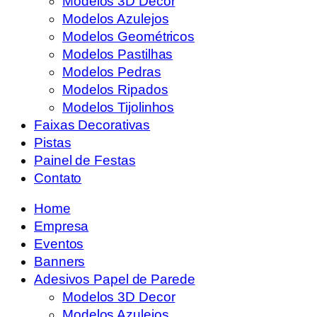
Modelos 3D Decor
Modelos Azulejos
Modelos Geométricos
Modelos Pastilhas
Modelos Pedras
Modelos Ripados
Modelos Tijolinhos
Faixas Decorativas
Pistas
Painel de Festas
Contato
Home
Empresa
Eventos
Banners
Adesivos Papel de Parede
Modelos 3D Decor
Modelos Azulejos