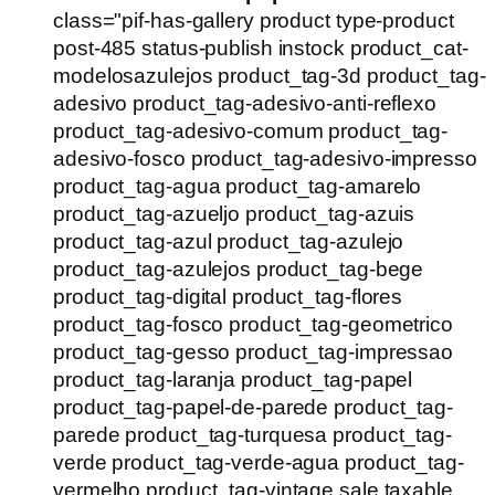
class="pif-has-gallery product type-product
post-485 status-publish instock product_cat-
modelosazulejos product_tag-3d product_tag-
adesivo product_tag-adesivo-anti-reflexo
product_tag-adesivo-comum product_tag-
adesivo-fosco product_tag-adesivo-impresso
product_tag-agua product_tag-amarelo
product_tag-azueljo product_tag-azuis
product_tag-azul product_tag-azulejo
product_tag-azulejos product_tag-bege
product_tag-digital product_tag-flores
product_tag-fosco product_tag-geometrico
product_tag-gesso product_tag-impressao
product_tag-laranja product_tag-papel
product_tag-papel-de-parede product_tag-
parede product_tag-turquesa product_tag-
verde product_tag-verde-agua product_tag-
vermelho product_tag-vintage sale taxable