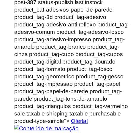
post-387 status-publish last instock
product_cat-adesivos-papel-de-parede
product_tag-3d product_tag-adesivo
product_tag-adesivo-anti-reflexo product_tag-
adesivo-comum product_tag-adesivo-fosco
product_tag-adesivo-impresso product_tag-
amarelo product_tag-branco product_tag-
cinza product_tag-cubo product_tag-cubos
product_tag-digital product_tag-dourado
product_tag-formato product_tag-fosco
product_tag-geometrico product_tag-gesso
product_tag-impressao product_tag-papel
product_tag-papel-de-parede product_tag-
parede product_tag-tons-de-amarelo
product_tag-triangulos product_tag-vermelho
sale taxable shipping-taxable purchasable
product-type-simple">
Oferta!