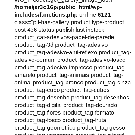
/home/jsr3o16p/public_html/wp-
includes/functions.php
on line
6121
class="pif-has-gallery product type-product
post-436 status-publish last instock
product_cat-adesivos-papel-de-parede
product_tag-3d product_tag-adesivo
product_tag-adesivo-anti-reflexo product_tag-
adesivo-comum product_tag-adesivo-fosco
product_tag-adesivo-impresso product_tag-
amarelo product_tag-animais product_tag-
animal product_tag-branco product_tag-cinza
product_tag-cubo product_tag-cubos
product_tag-desenho product_tag-desenhos
product_tag-digital product_tag-dourado
product_tag-flores product_tag-formato
product_tag-fosco product_tag-fruta
product_tag-geometrico product_tag-gesso