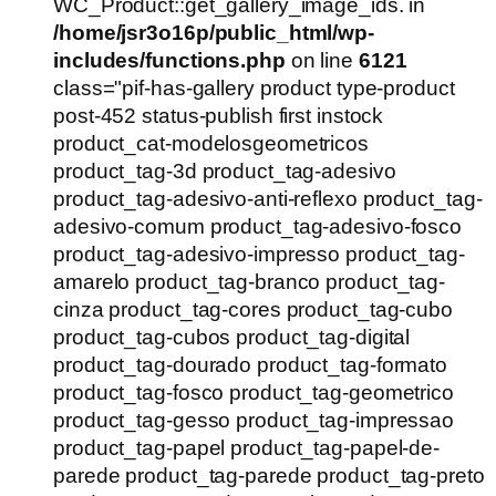
WC_Product::get_gallery_image_ids. in
/home/jsr3o16p/public_html/wp-
includes/functions.php
on line
6121
class="pif-has-gallery product type-product
post-452 status-publish first instock
product_cat-modelosgeometricos
product_tag-3d product_tag-adesivo
product_tag-adesivo-anti-reflexo product_tag-
adesivo-comum product_tag-adesivo-fosco
product_tag-adesivo-impresso product_tag-
amarelo product_tag-branco product_tag-
cinza product_tag-cores product_tag-cubo
product_tag-cubos product_tag-digital
product_tag-dourado product_tag-formato
product_tag-fosco product_tag-geometrico
product_tag-gesso product_tag-impressao
product_tag-papel product_tag-papel-de-
parede product_tag-parede product_tag-preto