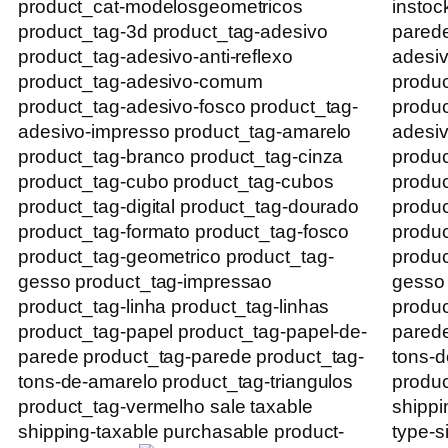
product_cat-modelosgeometricos
instoc
product_tag-3d product_tag-adesivo
parede
product_tag-adesivo-anti-reflexo
adesiv
product_tag-adesivo-comum
produ
product_tag-adesivo-fosco product_tag-
produc
adesivo-impresso product_tag-amarelo
adesiv
product_tag-branco product_tag-cinza
produc
product_tag-cubo product_tag-cubos
produc
product_tag-digital product_tag-dourado
produc
product_tag-formato product_tag-fosco
produc
product_tag-geometrico product_tag-
produc
gesso product_tag-impressao
gesso
product_tag-linha product_tag-linhas
produc
product_tag-papel product_tag-papel-de-
parede
parede product_tag-parede product_tag-
tons-d
tons-de-amarelo product_tag-triangulos
produc
product_tag-vermelho sale taxable
shippi
shipping-taxable purchasable product-
type-s