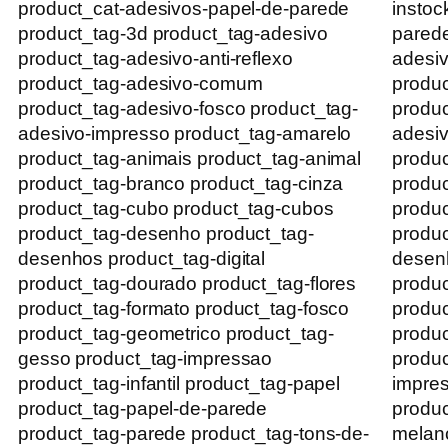
product_cat-adesivos-papel-de-parede
instoc
product_tag-3d product_tag-adesivo
parede
product_tag-adesivo-anti-reflexo
adesiv
product_tag-adesivo-comum
produ
product_tag-adesivo-fosco product_tag-
produc
adesivo-impresso product_tag-amarelo
adesiv
product_tag-animais product_tag-animal
produc
product_tag-branco product_tag-cinza
produc
product_tag-cubo product_tag-cubos
produc
product_tag-desenho product_tag-
produc
desenhos product_tag-digital
desenh
product_tag-dourado product_tag-flores
produc
product_tag-formato product_tag-fosco
produc
product_tag-geometrico product_tag-
produc
gesso product_tag-impressao
produc
product_tag-infantil product_tag-papel
impres
product_tag-papel-de-parede
produc
product_tag-parede product_tag-tons-de-
melanc