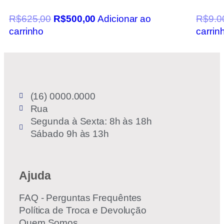
R$
625,00
R$
500,00
Adicionar ao
R$
9.0
carrinho
carrin
(16) 0000.0000
Rua
Segunda à Sexta: 8h às 18h
Sábado 9h às 13h
Ajuda
FAQ - Perguntas Frequêntes
Política de Troca e Devolução
Quem Somos