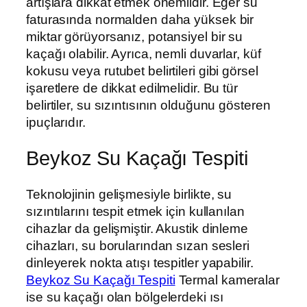
artışlara dikkat etmek önemlidir. Eğer su
faturasında normalden daha yüksek bir
miktar görüyorsanız, potansiyel bir su
kaçağı olabilir. Ayrıca, nemli duvarlar, küf
kokusu veya rutubet belirtileri gibi görsel
işaretlere de dikkat edilmelidir. Bu tür
belirtiler, su sızıntısının olduğunu gösteren
ipuçlarıdır.
Beykoz Su Kaçağı Tespiti
Teknolojinin gelişmesiyle birlikte, su
sızıntılarını tespit etmek için kullanılan
cihazlar da gelişmiştir. Akustik dinleme
cihazları, su borularından sızan sesleri
dinleyerek nokta atışı tespitler yapabilir.
Beykoz Su Kaçağı Tespiti
Termal kameralar
ise su kaçağı olan bölgelerdeki ısı