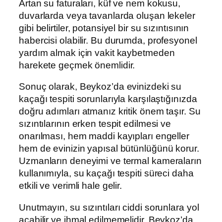
Artan su faturaları, küf ve nem kokusu,
duvarlarda veya tavanlarda oluşan lekeler
gibi belirtiler, potansiyel bir su sızıntısının
habercisi olabilir. Bu durumda, profesyonel
yardım almak için vakit kaybetmeden
harekete geçmek önemlidir.
Sonuç olarak, Beykoz’da evinizdeki su
kaçağı tespiti sorunlarıyla karşılaştığınızda
doğru adımları atmanız kritik önem taşır. Su
sızıntılarının erken tespit edilmesi ve
onarılması, hem maddi kayıpları engeller
hem de evinizin yapısal bütünlüğünü korur.
Uzmanların deneyimi ve termal kameraların
kullanımıyla, su kaçağı tespiti süreci daha
etkili ve verimli hale gelir.
Unutmayın, su sızıntıları ciddi sorunlara yol
açabilir ve ihmal edilmemelidir. Beykoz’da