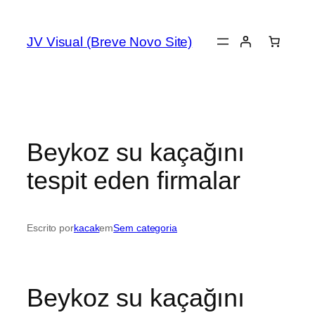
JV Visual (Breve Novo Site)
Beykoz su kaçağını
tespit eden firmalar
Escrito por
kacak
em
Sem categoria
Beykoz su kaçağını