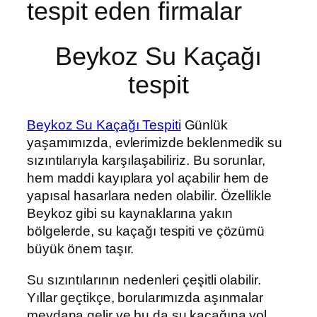
tespit eden firmalar
Beykoz Su Kaçağı
tespit
Beykoz Su Kaçağı Tespiti
Günlük
yaşamımızda, evlerimizde beklenmedik su
sızıntılarıyla karşılaşabiliriz. Bu sorunlar,
hem maddi kayıplara yol açabilir hem de
yapısal hasarlara neden olabilir. Özellikle
Beykoz gibi su kaynaklarına yakın
bölgelerde, su kaçağı tespiti ve çözümü
büyük önem taşır.
Su sızıntılarının nedenleri çeşitli olabilir.
Yıllar geçtikçe, borularımızda aşınmalar
meydana gelir ve bu da su kaçağına yol