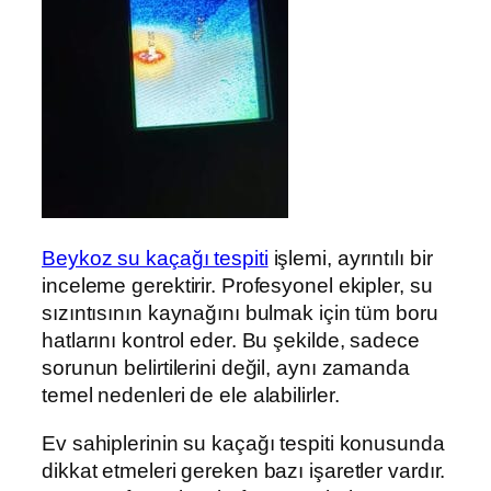
Beykoz su kaçağı tespiti
işlemi, ayrıntılı bir
inceleme gerektirir. Profesyonel ekipler, su
sızıntısının kaynağını bulmak için tüm boru
hatlarını kontrol eder. Bu şekilde, sadece
sorunun belirtilerini değil, aynı zamanda
temel nedenleri de ele alabilirler.
Ev sahiplerinin su kaçağı tespiti konusunda
dikkat etmeleri gereken bazı işaretler vardır.