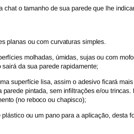
ia chat o tamanho de sua parede que lhe indic
es planas ou com curvaturas simples.
erfícies molhadas, úmidas, sujas ou com mofo
o sairá da sua parede rapidamente;
ma superfície lisa, assim o adesivo ficará mai
parede pintada, sem infiltrações e/ou trincas.
ento (no reboco ou chapisco);
 plástico ou um pano para a aplicação, desta f