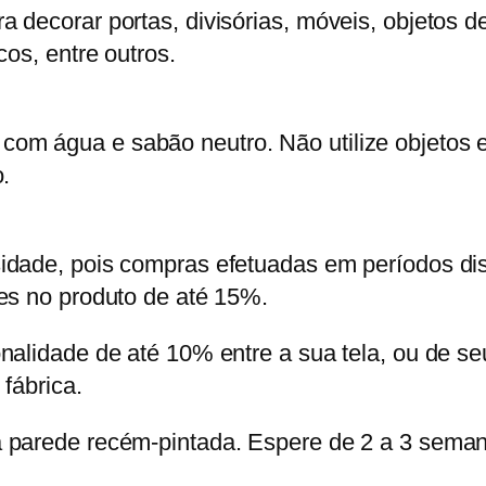
 decorar portas, divisórias, móveis, objetos d
cos, entre outros.
m água e sabão neutro. Não utilize objetos e
.
idade, pois compras efetuadas em períodos dis
des no produto de até 15%.
nalidade de até 10% entre a sua tela, ou de seu
fábrica.
a parede recém-pintada. Espere de 2 a 3 sema