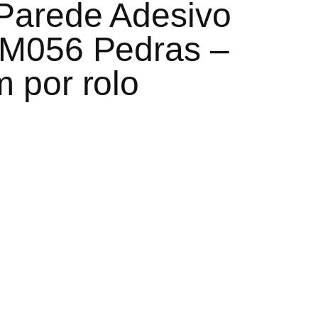
Parede Adesivo
 M056 Pedras –
 por rolo