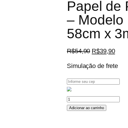
Papel de 
– Modelo
58cm x 3m
R$
54,90
R$
39,90
Simulação de frete
Adicionar ao carrinho