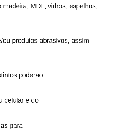
e madeira, MDF, vidros, espelhos,
/ou produtos abrasivos, assim
tintos poderão
 celular e do
nas para