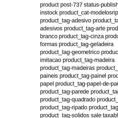
product post-737 status-publish 
instock product_cat-modelosri
product_tag-adesivo product_t
adesivos product_tag-arte prod
branco product_tag-cinza prod
formas product_tag-geladeira
product_tag-geometrico produc
imitacao product_tag-madeira
product_tag-madeiras product_
paineis product_tag-painel pro
papel product_tag-papel-de-pa
product_tag-parede product_ta
product_tag-quadrado product_
product_tag-ripado product_tag
product_tag-solidos sale taxab