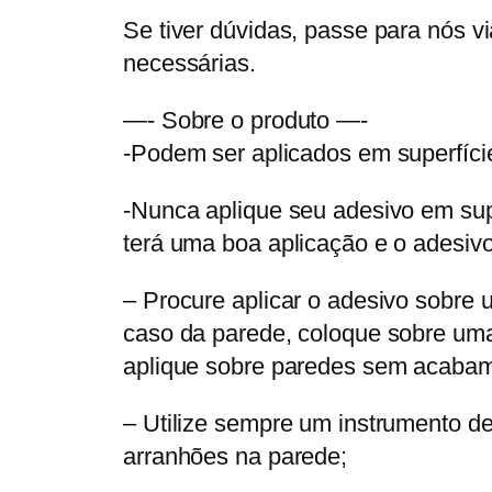
Se tiver dúvidas, passe para nós v
necessárias.
—- Sobre o produto —-
-Podem ser aplicados em superfíci
-Nunca aplique seu adesivo em sup
terá uma boa aplicação e o adesiv
– Procure aplicar o adesivo sobre u
caso da parede, coloque sobre uma 
aplique sobre paredes sem acabam
– Utilize sempre um instrumento de
arranhões na parede;