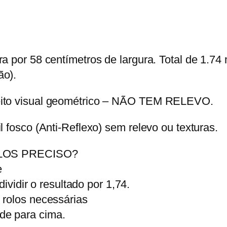
a por 58 centímetros de largura. Total de 1.74 
ão).
feito visual geométrico – NÃO TEM RELEVO.
l fosco (Anti-Reflexo) sem relevo ou texturas.
OS PRECISO?
e
dividir o resultado por 1,74.
 rolos necessárias
de para cima.