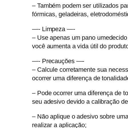
– Também podem ser utilizados para
fórmicas, geladeiras, eletrodomésti
—- Limpeza —-
– Use apenas um pano umedecido co
você aumenta a vida útil do produto
—- Precauções —-
– Calcule corretamente sua necess
ocorrer uma diferença de tonalida
– Pode ocorrer uma diferença de to
seu adesivo devido a calibração de 
– Não aplique o adesivo sobre um
realizar a aplicação;