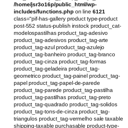
/home/jsr3o16p/public_html/wp-
includes/functions.php
on line
6121
class="pif-has-gallery product type-product
post-552 status-publish instock product_cat-
modelospastilhas product_tag-adesivo
product_tag-adesivos product_tag-arte
product_tag-azul product_tag-azulejo
product_tag-banheiro product_tag-branco
product_tag-cinza product_tag-formas
product_tag-geladeira product_tag-
geometrico product_tag-painel product_tag-
papel product_tag-papel-de-parede
product_tag-parede product_tag-pastilha
product_tag-pastilhas product_tag-preto
product_tag-quadrado product_tag-solidos
product_tag-tons-de-cinza product_tag-
triangulos product_tag-vermelho sale taxable
shipping-taxable purchasable product-type-