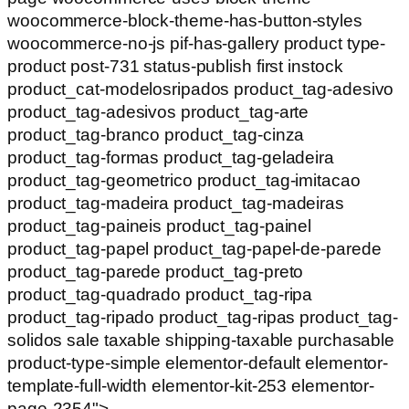
woocommerce-block-theme-has-button-styles
woocommerce-no-js pif-has-gallery product type-
product post-731 status-publish first instock
product_cat-modelosripados product_tag-adesivo
product_tag-adesivos product_tag-arte
product_tag-branco product_tag-cinza
product_tag-formas product_tag-geladeira
product_tag-geometrico product_tag-imitacao
product_tag-madeira product_tag-madeiras
product_tag-paineis product_tag-painel
product_tag-papel product_tag-papel-de-parede
product_tag-parede product_tag-preto
product_tag-quadrado product_tag-ripa
product_tag-ripado product_tag-ripas product_tag-
solidos sale taxable shipping-taxable purchasable
product-type-simple elementor-default elementor-
template-full-width elementor-kit-253 elementor-
page-2354">