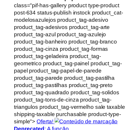
class="pif-has-gallery product type-product
post-634 status-publish instock product_cat-
modelosazulejos product_tag-adesivo
product_tag-adesivos product_tag-arte
product_tag-azul product_tag-azulejo
product_tag-banheiro product_tag-branco
product_tag-cinza product_tag-formas
product_tag-geladeira product_tag-
geometrico product_tag-painel product_tag-
papel product_tag-papel-de-parede
product_tag-parede product_tag-pastilha
product_tag-pastilhas product_tag-preto
product_tag-quadrado product_tag-solidos
product_tag-tons-de-cinza product_tag-
triangulos product_tag-vermelho sale taxable
shipping-taxable purchasable product-type-
simple">
Oferta!
Deprecated
: A função