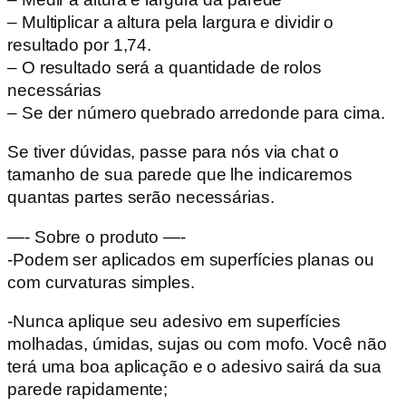
– Multiplicar a altura pela largura e dividir o
resultado por 1,74.
– O resultado será a quantidade de rolos
necessárias
– Se der número quebrado arredonde para cima.
Se tiver dúvidas, passe para nós via chat o
tamanho de sua parede que lhe indicaremos
quantas partes serão necessárias.
—- Sobre o produto —-
-Podem ser aplicados em superfícies planas ou
com curvaturas simples.
-Nunca aplique seu adesivo em superfícies
molhadas, úmidas, sujas ou com mofo. Você não
terá uma boa aplicação e o adesivo sairá da sua
parede rapidamente;