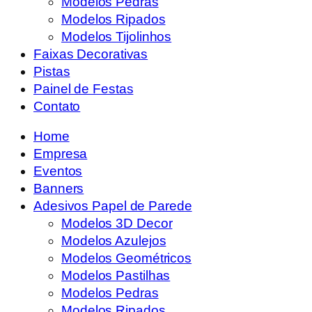
Modelos Pedras
Modelos Ripados
Modelos Tijolinhos
Faixas Decorativas
Pistas
Painel de Festas
Contato
Home
Empresa
Eventos
Banners
Adesivos Papel de Parede
Modelos 3D Decor
Modelos Azulejos
Modelos Geométricos
Modelos Pastilhas
Modelos Pedras
Modelos Ripados