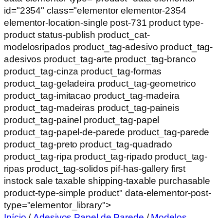
id="2354" class="elementor elementor-2354
elementor-location-single post-731 product type-
product status-publish product_cat-
modelosripados product_tag-adesivo product_tag-
adesivos product_tag-arte product_tag-branco
product_tag-cinza product_tag-formas
product_tag-geladeira product_tag-geometrico
product_tag-imitacao product_tag-madeira
product_tag-madeiras product_tag-paineis
product_tag-painel product_tag-papel
product_tag-papel-de-parede product_tag-parede
product_tag-preto product_tag-quadrado
product_tag-ripa product_tag-ripado product_tag-
ripas product_tag-solidos pif-has-gallery first
instock sale taxable shipping-taxable purchasable
product-type-simple product" data-elementor-post-
type="elementor_library">
Início
/
Adesivos Papel de Parede
/
Modelos