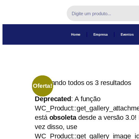
Home
Empresa
Eventos
Mostrando todos os 3 resultados
Oferta!
Oferta!
Oferta!
Deprecated
: A função
WC_Product::get_gallery_attachme
está
obsoleta
desde a versão 3.0!
vez disso, use
WC_Product::get_gallery_image_id