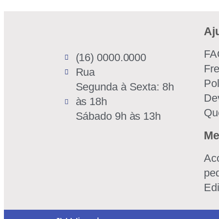
Aj
FA
(16) 0000.0000
Fr
Rua
Pol
Segunda à Sexta: 8h
De
às 18h
Qu
Sábado 9h às 13h
Me
Ac
pe
Edi