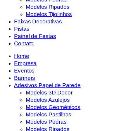
Modelos Ripados
Modelos Tijolinhos
Faixas Decorativas
Pistas
Painel de Festas
Contato
Home
Empresa
Eventos
Banners
Adesivos Papel de Parede
Modelos 3D Decor
Modelos Azulejos
Modelos Geométricos
Modelos Pastilhas
Modelos Pedras
Modelos Ripados