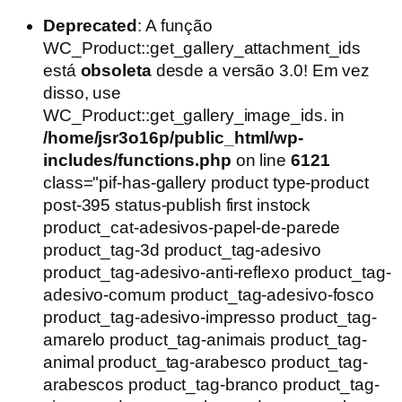
Deprecated
: A função
WC_Product::get_gallery_attachment_ids
está
obsoleta
desde a versão 3.0! Em vez
disso, use
WC_Product::get_gallery_image_ids. in
/home/jsr3o16p/public_html/wp-
includes/functions.php
on line
6121
class="pif-has-gallery product type-product
post-395 status-publish first instock
product_cat-adesivos-papel-de-parede
product_tag-3d product_tag-adesivo
product_tag-adesivo-anti-reflexo product_tag-
adesivo-comum product_tag-adesivo-fosco
product_tag-adesivo-impresso product_tag-
amarelo product_tag-animais product_tag-
animal product_tag-arabesco product_tag-
arabescos product_tag-branco product_tag-