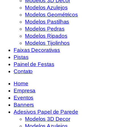
Modelos 3D Decor
Modelos Azulejos
Modelos Geométricos
Modelos Pastilhas
Modelos Pedras
Modelos Ripados
Modelos Tijolinhos
Faixas Decorativas
Pistas
Painel de Festas
Contato
Home
Empresa
Eventos
Banners
Adesivos Papel de Parede
Modelos 3D Decor
Modelos Azulejos