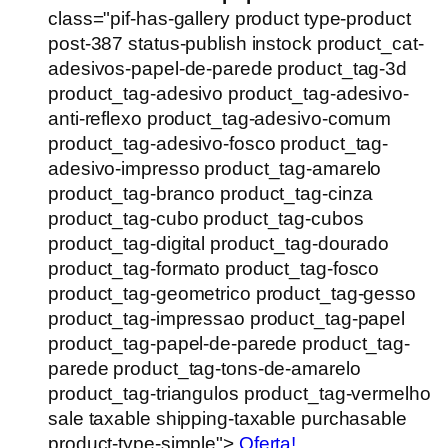
class="pif-has-gallery product type-product
post-387 status-publish instock product_cat-
adesivos-papel-de-parede product_tag-3d
product_tag-adesivo product_tag-adesivo-
anti-reflexo product_tag-adesivo-comum
product_tag-adesivo-fosco product_tag-
adesivo-impresso product_tag-amarelo
product_tag-branco product_tag-cinza
product_tag-cubo product_tag-cubos
product_tag-digital product_tag-dourado
product_tag-formato product_tag-fosco
product_tag-geometrico product_tag-gesso
product_tag-impressao product_tag-papel
product_tag-papel-de-parede product_tag-
parede product_tag-tons-de-amarelo
product_tag-triangulos product_tag-vermelho
sale taxable shipping-taxable purchasable
product-type-simple">
Oferta!