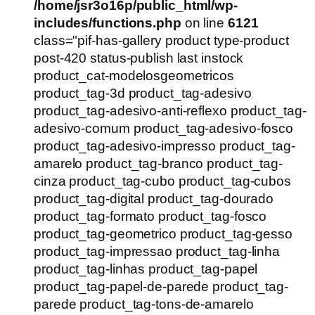
/home/jsr3o16p/public_html/wp-
includes/functions.php
on line
6121
class="pif-has-gallery product type-product
post-420 status-publish last instock
product_cat-modelosgeometricos
product_tag-3d product_tag-adesivo
product_tag-adesivo-anti-reflexo product_tag-
adesivo-comum product_tag-adesivo-fosco
product_tag-adesivo-impresso product_tag-
amarelo product_tag-branco product_tag-
cinza product_tag-cubo product_tag-cubos
product_tag-digital product_tag-dourado
product_tag-formato product_tag-fosco
product_tag-geometrico product_tag-gesso
product_tag-impressao product_tag-linha
product_tag-linhas product_tag-papel
product_tag-papel-de-parede product_tag-
parede product_tag-tons-de-amarelo