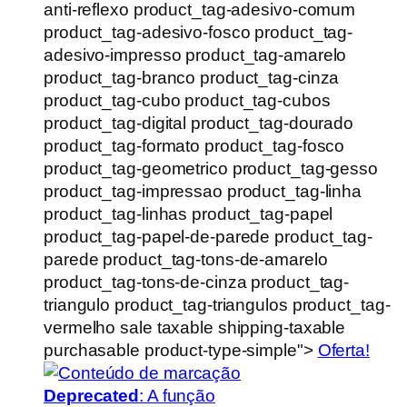
anti-reflexo product_tag-adesivo-comum
product_tag-adesivo-fosco product_tag-
adesivo-impresso product_tag-amarelo
product_tag-branco product_tag-cinza
product_tag-cubo product_tag-cubos
product_tag-digital product_tag-dourado
product_tag-formato product_tag-fosco
product_tag-geometrico product_tag-gesso
product_tag-impressao product_tag-linha
product_tag-linhas product_tag-papel
product_tag-papel-de-parede product_tag-
parede product_tag-tons-de-amarelo
product_tag-tons-de-cinza product_tag-
triangulo product_tag-triangulos product_tag-
vermelho sale taxable shipping-taxable
purchasable product-type-simple">
Oferta!
Deprecated
: A função