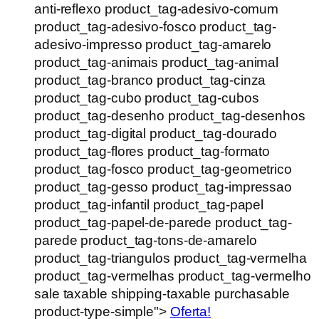
anti-reflexo product_tag-adesivo-comum
product_tag-adesivo-fosco product_tag-
adesivo-impresso product_tag-amarelo
product_tag-animais product_tag-animal
product_tag-branco product_tag-cinza
product_tag-cubo product_tag-cubos
product_tag-desenho product_tag-desenhos
product_tag-digital product_tag-dourado
product_tag-flores product_tag-formato
product_tag-fosco product_tag-geometrico
product_tag-gesso product_tag-impressao
product_tag-infantil product_tag-papel
product_tag-papel-de-parede product_tag-
parede product_tag-tons-de-amarelo
product_tag-triangulos product_tag-vermelha
product_tag-vermelhas product_tag-vermelho
sale taxable shipping-taxable purchasable
product-type-simple">
Oferta!