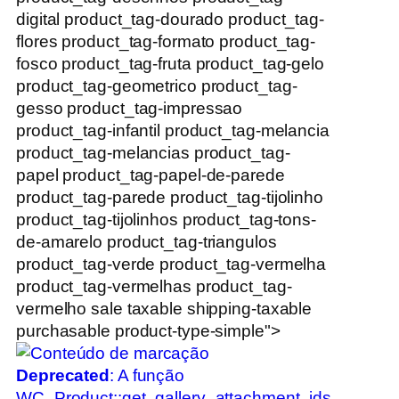
digital product_tag-dourado product_tag-
flores product_tag-formato product_tag-
fosco product_tag-fruta product_tag-gelo
product_tag-geometrico product_tag-
gesso product_tag-impressao
product_tag-infantil product_tag-melancia
product_tag-melancias product_tag-
papel product_tag-papel-de-parede
product_tag-parede product_tag-tijolinho
product_tag-tijolinhos product_tag-tons-
de-amarelo product_tag-triangulos
product_tag-verde product_tag-vermelha
product_tag-vermelhas product_tag-
vermelho sale taxable shipping-taxable
purchasable product-type-simple">
Deprecated
: A função
WC_Product::get_gallery_attachment_ids