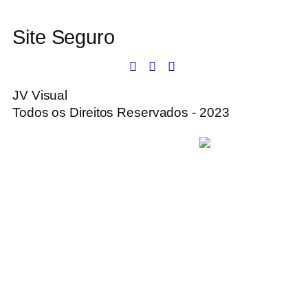
Site Seguro
JV Visual
Todos os Direitos Reservados - 2023
Desenvolvido e hospedado por
VISKOO