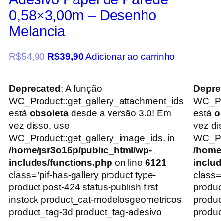
0,58×3,00m – Desenho
Melancia
R$
54,90
R$
39,90
Adicionar ao carrinho
Deprecated
: A função
Depre
WC_Product::get_gallery_attachment_ids
WC_Pr
está
obsoleta
desde a versão 3.0! Em
está
o
vez disso, use
vez di
WC_Product::get_gallery_image_ids. in
WC_Pro
/home/jsr3o16p/public_html/wp-
/home
includes/functions.php
on line
6121
inclu
class="pif-has-gallery product type-
class=
product post-424 status-publish first
produc
instock product_cat-modelosgeometricos
produ
product_tag-3d product_tag-adesivo
produc