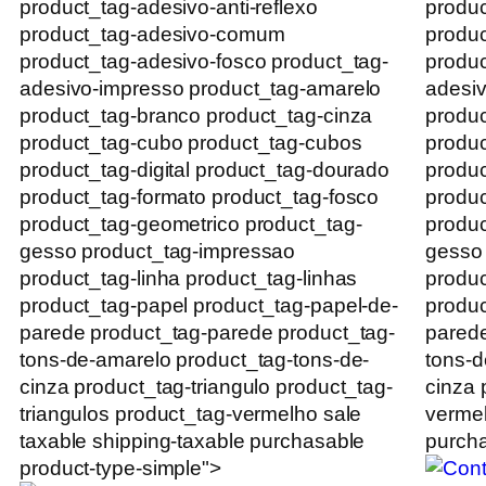
product_tag-adesivo-anti-reflexo
produc
product_tag-adesivo-comum
produ
product_tag-adesivo-fosco product_tag-
produc
adesivo-impresso product_tag-amarelo
adesiv
product_tag-branco product_tag-cinza
produc
product_tag-cubo product_tag-cubos
produc
product_tag-digital product_tag-dourado
produc
product_tag-formato product_tag-fosco
produc
product_tag-geometrico product_tag-
produc
gesso product_tag-impressao
gesso
product_tag-linha product_tag-linhas
produc
product_tag-papel product_tag-papel-de-
produc
parede product_tag-parede product_tag-
parede
tons-de-amarelo product_tag-tons-de-
tons-d
cinza product_tag-triangulo product_tag-
cinza 
triangulos product_tag-vermelho sale
vermel
taxable shipping-taxable purchasable
purcha
product-type-simple">