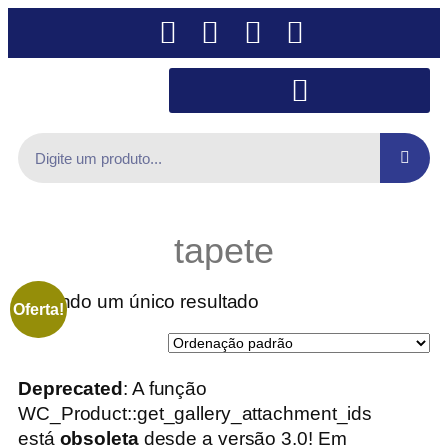
tapete
Exibindo um único resultado
Oferta!
Deprecated
: A função
WC_Product::get_gallery_attachment_ids
está
obsoleta
desde a versão 3.0! Em