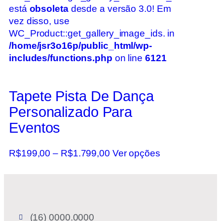
está
obsoleta
desde a versão 3.0! Em
vez disso, use
WC_Product::get_gallery_image_ids. in
/home/jsr3o16p/public_html/wp-
includes/functions.php
on line
6121
Tapete Pista De Dança
Personalizado Para
Eventos
R$
199,00
–
R$
1.799,00
Ver opções
(16) 0000.0000