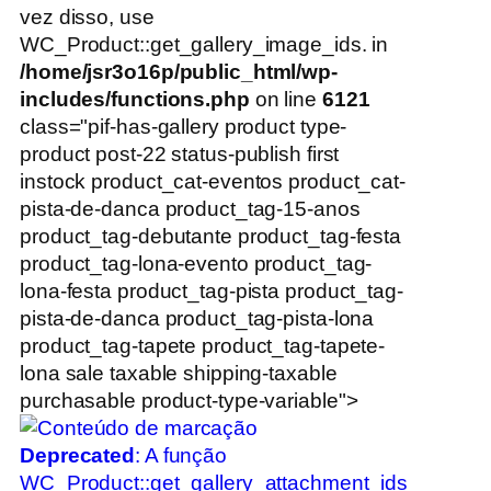
vez disso, use
WC_Product::get_gallery_image_ids. in
/home/jsr3o16p/public_html/wp-
includes/functions.php
on line
6121
class="pif-has-gallery product type-
product post-22 status-publish first
instock product_cat-eventos product_cat-
pista-de-danca product_tag-15-anos
product_tag-debutante product_tag-festa
product_tag-lona-evento product_tag-
lona-festa product_tag-pista product_tag-
pista-de-danca product_tag-pista-lona
product_tag-tapete product_tag-tapete-
lona sale taxable shipping-taxable
purchasable product-type-variable">
Deprecated
: A função
WC_Product::get_gallery_attachment_ids