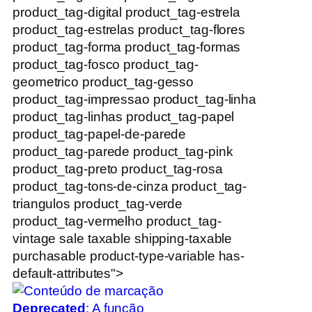
product_tag-digital product_tag-estrela
product_tag-estrelas product_tag-flores
product_tag-forma product_tag-formas
product_tag-fosco product_tag-
geometrico product_tag-gesso
product_tag-impressao product_tag-linha
product_tag-linhas product_tag-papel
product_tag-papel-de-parede
product_tag-parede product_tag-pink
product_tag-preto product_tag-rosa
product_tag-tons-de-cinza product_tag-
triangulos product_tag-verde
product_tag-vermelho product_tag-
vintage sale taxable shipping-taxable
purchasable product-type-variable has-
default-attributes">
Deprecated
: A função