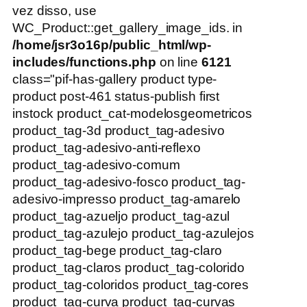
vez disso, use
WC_Product::get_gallery_image_ids. in
/home/jsr3o16p/public_html/wp-
includes/functions.php
on line
6121
class="pif-has-gallery product type-
product post-461 status-publish first
instock product_cat-modelosgeometricos
product_tag-3d product_tag-adesivo
product_tag-adesivo-anti-reflexo
product_tag-adesivo-comum
product_tag-adesivo-fosco product_tag-
adesivo-impresso product_tag-amarelo
product_tag-azueljo product_tag-azul
product_tag-azulejo product_tag-azulejos
product_tag-bege product_tag-claro
product_tag-claros product_tag-colorido
product_tag-coloridos product_tag-cores
product_tag-curva product_tag-curvas