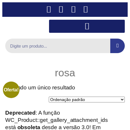
rosa
Exibindo um único resultado
Oferta!
Deprecated
: A função
WC_Product::get_gallery_attachment_ids
está
obsoleta
desde a versão 3.0! Em