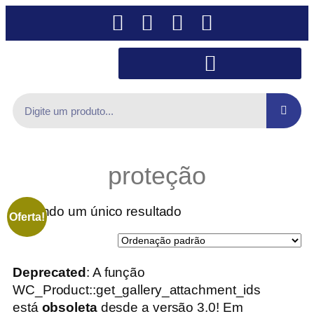
proteção
Exibindo um único resultado
Oferta!
Deprecated
: A função
WC_Product::get_gallery_attachment_ids
está
obsoleta
desde a versão 3.0! Em