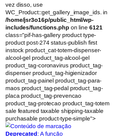
vez disso, use
WC_Product::get_gallery_image_ids. in
/home/jsr3o16p/public_html/wp-
includes/functions.php
on line
6121
class="pif-has-gallery product type-
product post-274 status-publish first
instock product_cat-totem-dispenser-
alcool-gel product_tag-alcool-gel
product_tag-coronavirus product_tag-
dispenser product_tag-higienizador
product_tag-painel product_tag-para-
maos product_tag-pedal product_tag-
placa product_tag-prevencao
product_tag-protecao product_tag-totem
sale featured taxable shipping-taxable
purchasable product-type-simple">
Deprecated
: A função