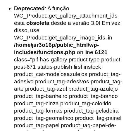
Deprecated
: A função
WC_Product::get_gallery_attachment_ids
está
obsoleta
desde a versão 3.0! Em vez
disso, use
WC_Product::get_gallery_image_ids. in
/home/jsr3o16p/public_html/wp-
includes/functions.php
on line
6121
class="pif-has-gallery product type-product
post-671 status-publish first instock
product_cat-modelosazulejos product_tag-
adesivo product_tag-adesivos product_tag-
arte product_tag-azul product_tag-azulejo
product_tag-banheiro product_tag-branco
product_tag-cinza product_tag-colorido
product_tag-formas product_tag-geladeira
product_tag-geometrico product_tag-painel
product_tag-papel product_tag-papel-de-