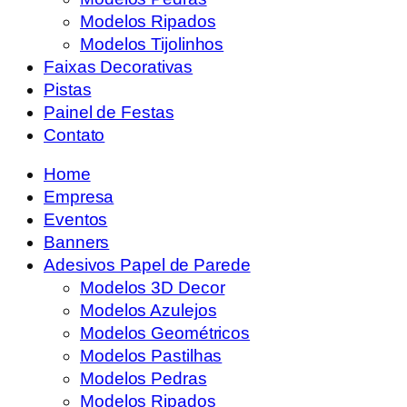
Modelos Ripados
Modelos Tijolinhos
Faixas Decorativas
Pistas
Painel de Festas
Contato
Home
Empresa
Eventos
Banners
Adesivos Papel de Parede
Modelos 3D Decor
Modelos Azulejos
Modelos Geométricos
Modelos Pastilhas
Modelos Pedras
Modelos Ripados