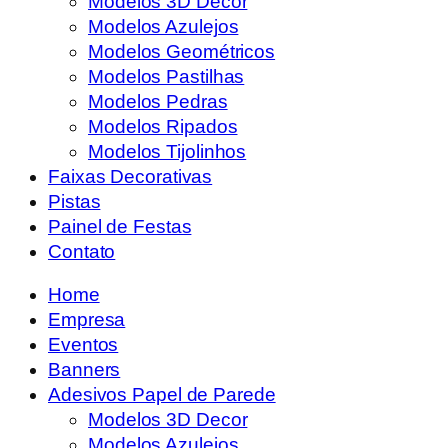
Modelos 3D Decor
Modelos Azulejos
Modelos Geométricos
Modelos Pastilhas
Modelos Pedras
Modelos Ripados
Modelos Tijolinhos
Faixas Decorativas
Pistas
Painel de Festas
Contato
Home
Empresa
Eventos
Banners
Adesivos Papel de Parede
Modelos 3D Decor
Modelos Azulejos