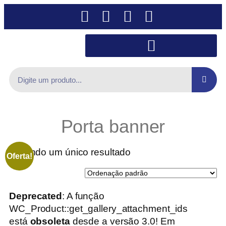
Porta banner
Exibindo um único resultado
Oferta!
Deprecated
: A função
WC_Product::get_gallery_attachment_ids
está
obsoleta
desde a versão 3.0! Em