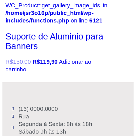
WC_Product::get_gallery_image_ids. in
/home/jsr3o16p/public_html/wp-
includes/functions.php
on line
6121
Suporte de Alumínio para
Banners
R$
150,00
R$
119,90
Adicionar ao
carrinho
(16) 0000.0000
Rua
Segunda à Sexta: 8h às 18h
Sábado 9h às 13h