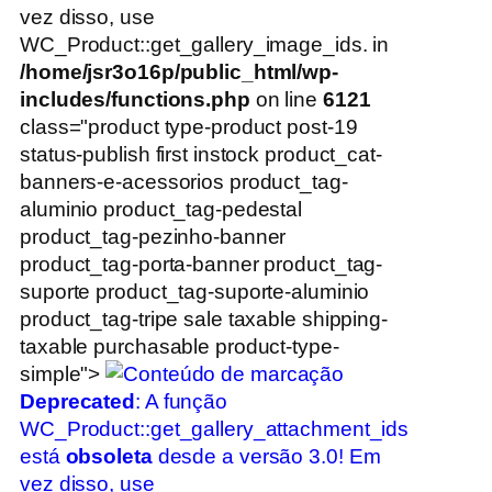
vez disso, use
WC_Product::get_gallery_image_ids. in
/home/jsr3o16p/public_html/wp-
includes/functions.php
on line
6121
class="product type-product post-19
status-publish first instock product_cat-
banners-e-acessorios product_tag-
aluminio product_tag-pedestal
product_tag-pezinho-banner
product_tag-porta-banner product_tag-
suporte product_tag-suporte-aluminio
product_tag-tripe sale taxable shipping-
taxable purchasable product-type-
simple">
Deprecated
: A função
WC_Product::get_gallery_attachment_ids
está
obsoleta
desde a versão 3.0! Em
vez disso, use