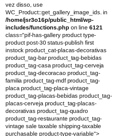
vez disso, use
WC_Product::get_gallery_image_ids. in
/home/jsr3o16p/public_html/wp-
includes/functions.php
on line
6121
class="pif-has-gallery product type-
product post-30 status-publish first
instock product_cat-placas-decorativas
product_tag-bar product_tag-bebidas
product_tag-casa product_tag-cerveja
product_tag-decoracao product_tag-
familia product_tag-mdf product_tag-
placa product_tag-placa-vintage
product_tag-placas-bebidas product_tag-
placas-cerveja product_tag-placas-
decorativas product_tag-quadro
product_tag-restaurante product_tag-
vintage sale taxable shipping-taxable
purchasable product-type-variable">