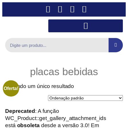
placas bebidas
Exibindo um único resultado
Oferta!
Deprecated
: A função
WC_Product::get_gallery_attachment_ids
está
obsoleta
desde a versão 3.0! Em