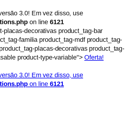
ersão 3.0! Em vez disso, use
tions.php
on line
6121
at-placas-decorativas product_tag-bar
t_tag-familia product_tag-mdf product_tag-
product_tag-placas-decorativas product_tag-
asable product-type-variable">
Oferta!
ersão 3.0! Em vez disso, use
tions.php
on line
6121