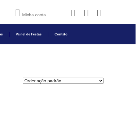
Minha conta
as
Painel de Festas
Contato