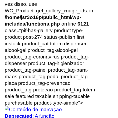
vez disso, use
WC_Product::get_gallery_image_ids. in
/home/jsr3o16p/public_html/wp-
includes/functions.php
on line
6121
class="pif-has-gallery product type-
product post-274 status-publish first
instock product_cat-totem-dispenser-
alcool-gel product_tag-alcool-gel
product_tag-coronavirus product_tag-
dispenser product_tag-higienizador
product_tag-painel product_tag-para-
maos product_tag-pedal product_tag-
placa product_tag-prevencao
product_tag-protecao product_tag-totem
sale featured taxable shipping-taxable
purchasable product-type-simple">
Deprecated
: A função