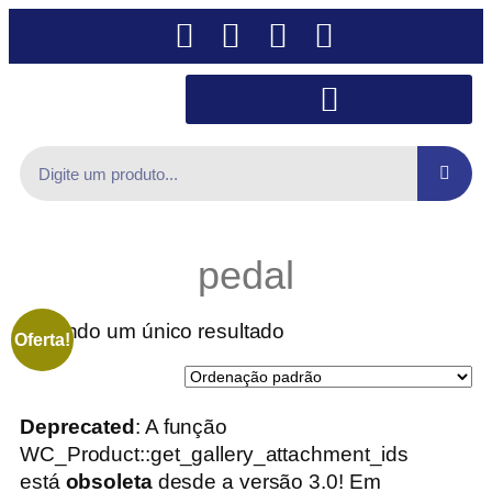
pedal
Exibindo um único resultado
Oferta!
Deprecated
: A função
WC_Product::get_gallery_attachment_ids
está
obsoleta
desde a versão 3.0! Em