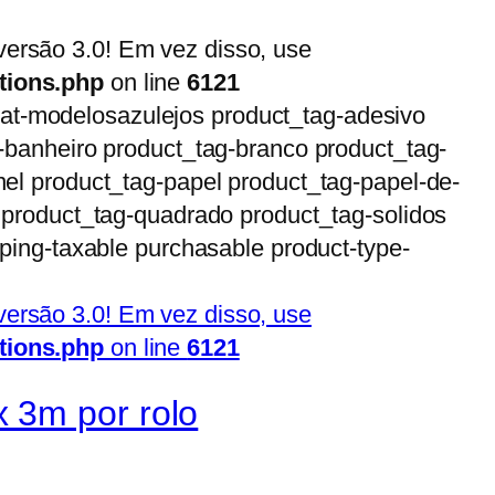
ersão 3.0! Em vez disso, use
tions.php
on line
6121
t_cat-modelosazulejos product_tag-adesivo
g-banheiro product_tag-branco product_tag-
nel product_tag-papel product_tag-papel-de-
o product_tag-quadrado product_tag-solidos
pping-taxable purchasable product-type-
ersão 3.0! Em vez disso, use
tions.php
on line
6121
 3m por rolo