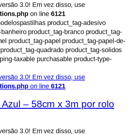
ersão 3.0! Em vez disso, use
tions.php
on line
6121
-modelospastilhas product_tag-adesivo
g-banheiro product_tag-branco product_tag-
nel product_tag-papel product_tag-papel-de-
o product_tag-quadrado product_tag-solidos
pping-taxable purchasable product-type-
ersão 3.0! Em vez disso, use
tions.php
on line
6121
 Azul – 58cm x 3m por rolo
ersão 3.0! Em vez disso, use