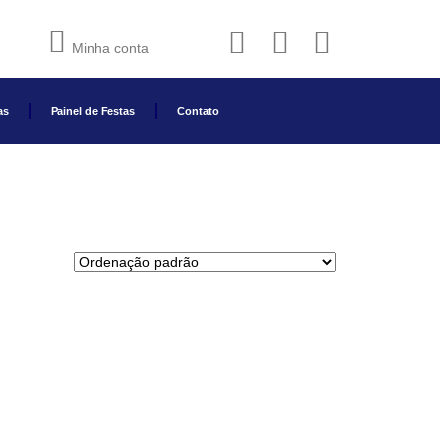
Minha conta
as
Painel de Festas
Contato