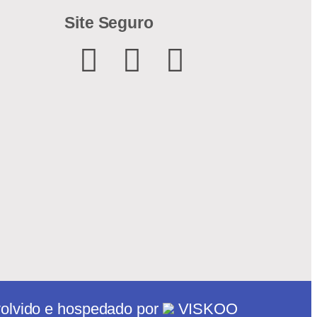
Site Seguro
olvido e hospedado por
VISKOO