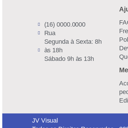
Aj
FA
(16) 0000.0000
Fr
Rua
Pol
Segunda à Sexta: 8h
De
às 18h
Qu
Sábado 9h às 13h
Me
Ac
pe
Edi
JV Visual