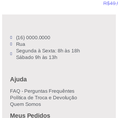
R$
49,
(16) 0000.0000
Rua
Segunda à Sexta: 8h às 18h
Sábado 9h às 13h
Ajuda
FAQ - Perguntas Frequêntes
Política de Troca e Devolução
Quem Somos
Meus Pedidos