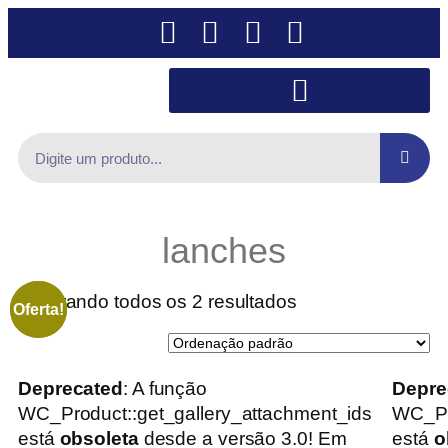
lanches
Mostrando todos os 2 resultados
Oferta!
Oferta!
Deprecated
: A função
Depre
WC_Product::get_gallery_attachment_ids
WC_Pr
está
obsoleta
desde a versão 3.0! Em
está
o