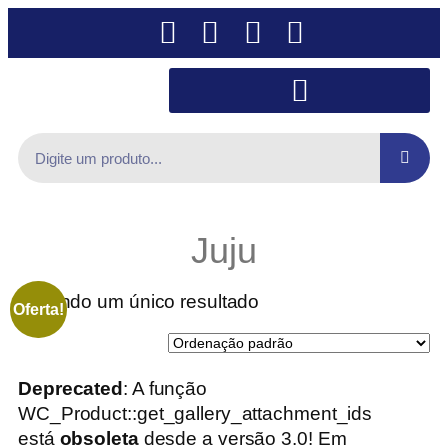
Juju
Exibindo um único resultado
Oferta!
Deprecated
: A função
WC_Product::get_gallery_attachment_ids
está
obsoleta
desde a versão 3.0! Em