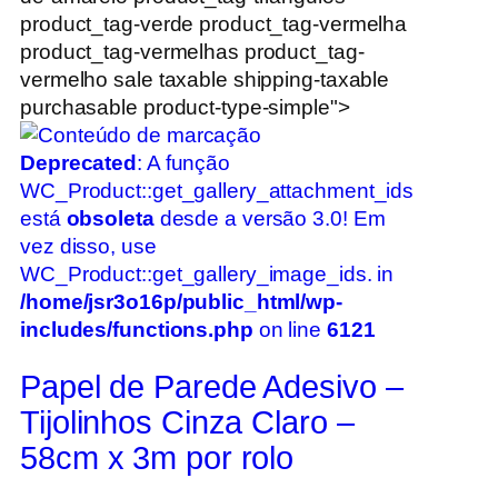
product_tag-verde product_tag-vermelha
product_tag-vermelhas product_tag-
vermelho sale taxable shipping-taxable
purchasable product-type-simple">
Deprecated
: A função
WC_Product::get_gallery_attachment_ids
está
obsoleta
desde a versão 3.0! Em
vez disso, use
WC_Product::get_gallery_image_ids. in
/home/jsr3o16p/public_html/wp-
includes/functions.php
on line
6121
Papel de Parede Adesivo –
Tijolinhos Cinza Claro –
58cm x 3m por rolo