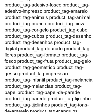
product_tag-adesivo-fosco product_tag-
adesivo-impresso product_tag-amarelo
product_tag-animais product_tag-animal
product_tag-branco product_tag-cinza
product_tag-cor-gelo product_tag-cubo
product_tag-cubos product_tag-desenho
product_tag-desenhos product_tag-
digital product_tag-dourado product_tag-
flores product_tag-formato product_tag-
fosco product_tag-fruta product_tag-gelo
product_tag-geometrico product_tag-
gesso product_tag-impressao
product_tag-infantil product_tag-melancia
product_tag-melancias product_tag-
papel product_tag-papel-de-parede
product_tag-parede product_tag-tijolinho
product_tag-tijolinhos product_tag-tons-
de-amarelo product_tag-triangulos