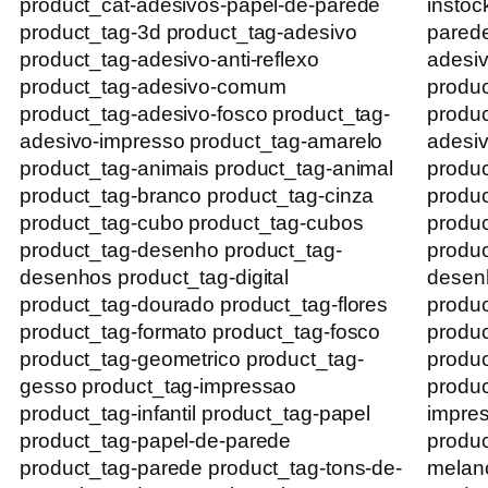
product_cat-adesivos-papel-de-parede
instoc
product_tag-3d product_tag-adesivo
parede
product_tag-adesivo-anti-reflexo
adesiv
product_tag-adesivo-comum
produ
product_tag-adesivo-fosco product_tag-
produc
adesivo-impresso product_tag-amarelo
adesiv
product_tag-animais product_tag-animal
produc
product_tag-branco product_tag-cinza
produc
product_tag-cubo product_tag-cubos
produc
product_tag-desenho product_tag-
produc
desenhos product_tag-digital
desenh
product_tag-dourado product_tag-flores
produc
product_tag-formato product_tag-fosco
produc
product_tag-geometrico product_tag-
produc
gesso product_tag-impressao
produc
product_tag-infantil product_tag-papel
impres
product_tag-papel-de-parede
produc
product_tag-parede product_tag-tons-de-
melanc