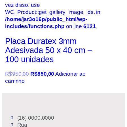
vez disso, use
WC_Product::get_gallery_image_ids. in
/home/jsr3o16p/public_html/wp-
includes/functions.php
on line
6121
Placa Duratex 3mm
Adesivada 50 x 40 cm –
100 unidades
R$
950,00
R$
850,00
Adicionar ao
carrinho
(16) 0000.0000
Rua