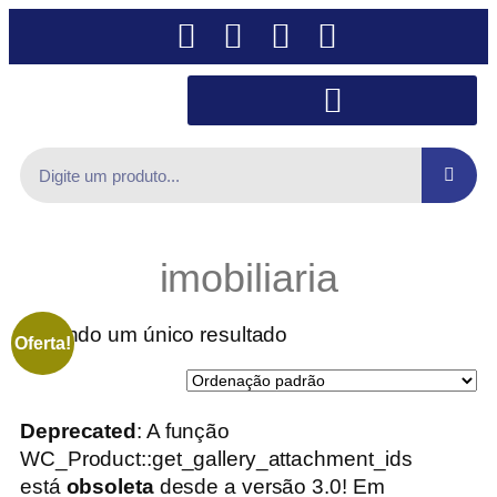
imobiliaria
Exibindo um único resultado
Oferta!
Deprecated
: A função
WC_Product::get_gallery_attachment_ids
está
obsoleta
desde a versão 3.0! Em