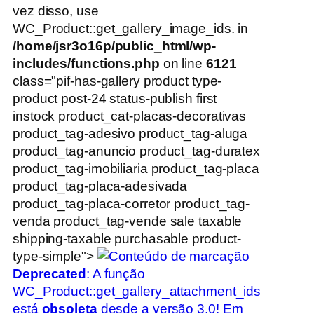
vez disso, use
WC_Product::get_gallery_image_ids. in
/home/jsr3o16p/public_html/wp-
includes/functions.php
on line
6121
class="pif-has-gallery product type-
product post-24 status-publish first
instock product_cat-placas-decorativas
product_tag-adesivo product_tag-aluga
product_tag-anuncio product_tag-duratex
product_tag-imobiliaria product_tag-placa
product_tag-placa-adesivada
product_tag-placa-corretor product_tag-
venda product_tag-vende sale taxable
shipping-taxable purchasable product-
type-simple">
Deprecated
: A função
WC_Product::get_gallery_attachment_ids
está
obsoleta
desde a versão 3.0! Em