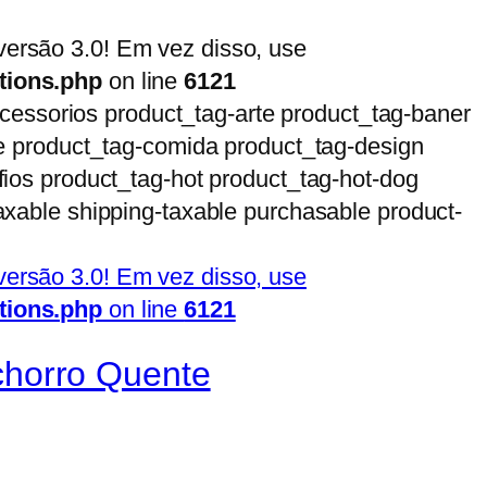
ersão 3.0! Em vez disso, use
tions.php
on line
6121
acessorios product_tag-arte product_tag-baner
te product_tag-comida product_tag-design
ios product_tag-hot product_tag-hot-dog
axable shipping-taxable purchasable product-
ersão 3.0! Em vez disso, use
tions.php
on line
6121
horro Quente