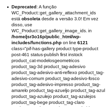
Deprecated
: A função
WC_Product::get_gallery_attachment_ids
está
obsoleta
desde a versão 3.0! Em vez
disso, use
WC_Product::get_gallery_image_ids. in
/home/jsr3o16p/public_html/wp-
includes/functions.php
on line
6121
class="pif-has-gallery product type-product
post-461 status-publish first instock
product_cat-modelosgeometricos
product_tag-3d product_tag-adesivo
product_tag-adesivo-anti-reflexo product_tag-
adesivo-comum product_tag-adesivo-fosco
product_tag-adesivo-impresso product_tag-
amarelo product_tag-azueljo product_tag-azul
product_tag-azulejo product_tag-azulejos
product_tag-bege product_tag-claro