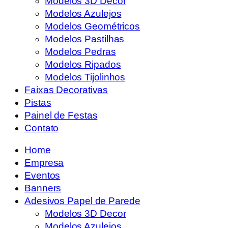
Modelos 3D Decor
Modelos Azulejos
Modelos Geométricos
Modelos Pastilhas
Modelos Pedras
Modelos Ripados
Modelos Tijolinhos
Faixas Decorativas
Pistas
Painel de Festas
Contato
Home
Empresa
Eventos
Banners
Adesivos Papel de Parede
Modelos 3D Decor
Modelos Azulejos