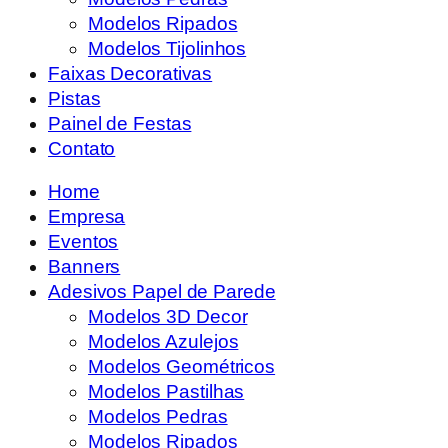
Modelos Ripados
Modelos Tijolinhos
Faixas Decorativas
Pistas
Painel de Festas
Contato
Home
Empresa
Eventos
Banners
Adesivos Papel de Parede
Modelos 3D Decor
Modelos Azulejos
Modelos Geométricos
Modelos Pastilhas
Modelos Pedras
Modelos Ripados