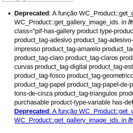
Deprecated
: A função WC_Product::get_
WC_Product::get_gallery_image_ids. in
/
class="pif-has-gallery product type-produ
product_tag-adesivo product_tag-adesivo-
impresso product_tag-amarelo product_tag
product_tag-claro product_tag-claros prod
curvas product_tag-digital product_tag-es
product_tag-fosco product_tag-geometrico
product_tag-papel product_tag-papel-de-p
tons-de-cinza product_tag-triangulos prod
purchasable product-type-variable has-def
Deprecated
: A função WC_Product::get_
WC_Product::get_gallery_image_ids. in
/