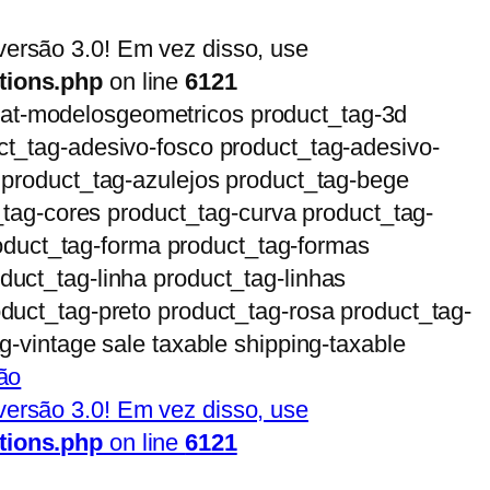
ersão 3.0! Em vez disso, use
tions.php
on line
6121
t_cat-modelosgeometricos product_tag-3d
ct_tag-adesivo-fosco product_tag-adesivo-
 product_tag-azulejos product_tag-bege
_tag-cores product_tag-curva product_tag-
product_tag-forma product_tag-formas
uct_tag-linha product_tag-linhas
duct_tag-preto product_tag-rosa product_tag-
g-vintage sale taxable shipping-taxable
ersão 3.0! Em vez disso, use
tions.php
on line
6121