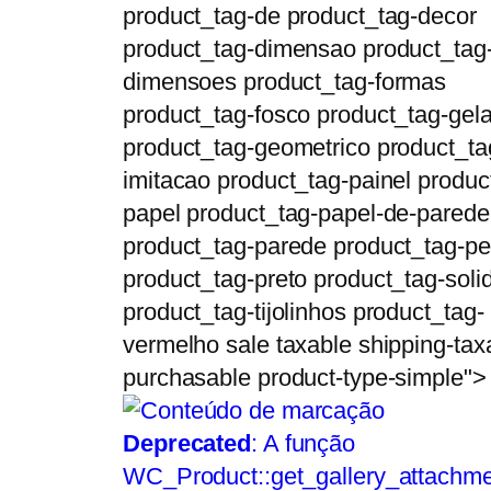
product_tag-de product_tag-decor
product_tag-dimensao product_tag
dimensoes product_tag-formas
product_tag-fosco product_tag-gela
product_tag-geometrico product_ta
imitacao product_tag-painel produc
papel product_tag-papel-de-parede
product_tag-parede product_tag-p
product_tag-preto product_tag-soli
product_tag-tijolinhos product_tag-
vermelho sale taxable shipping-tax
purchasable product-type-simple">
Deprecated
: A função
WC_Product::get_gallery_attachme