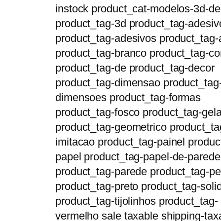
instock product_cat-modelos-3d-de
product_tag-3d product_tag-adesiv
product_tag-adesivos product_tag-
product_tag-branco product_tag-
product_tag-de product_tag-decor
product_tag-dimensao product_tag
dimensoes product_tag-formas
product_tag-fosco product_tag-gela
product_tag-geometrico product_ta
imitacao product_tag-painel produc
papel product_tag-papel-de-parede
product_tag-parede product_tag-p
product_tag-preto product_tag-soli
product_tag-tijolinhos product_tag-
vermelho sale taxable shipping-tax