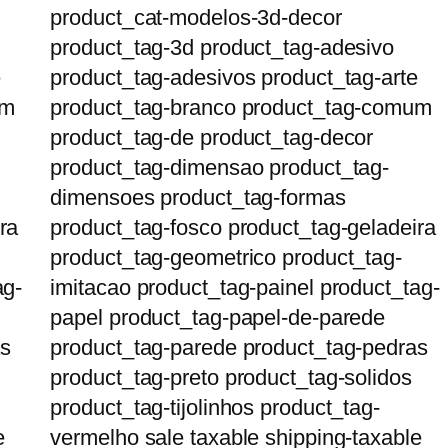
product_cat-modelos-3d-decor
product_tag-3d product_tag-adesivo
e
product_tag-adesivos product_tag-arte
um
product_tag-branco product_tag-comum
product_tag-de product_tag-decor
product_tag-dimensao product_tag-
dimensoes product_tag-formas
ra
product_tag-fosco product_tag-geladeira
product_tag-geometrico product_tag-
ag-
imitacao product_tag-painel product_tag-
papel product_tag-papel-de-parede
as
product_tag-parede product_tag-pedras
product_tag-preto product_tag-solidos
product_tag-tijolinhos product_tag-
e
vermelho sale taxable shipping-taxable