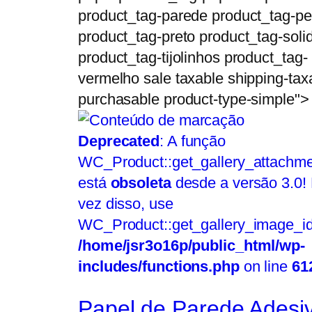
product_tag-parede product_tag-p
product_tag-preto product_tag-soli
product_tag-tijolinhos product_tag-
vermelho sale taxable shipping-tax
purchasable product-type-simple">
Deprecated
: A função
WC_Product::get_gallery_attachme
está
obsoleta
desde a versão 3.0!
vez disso, use
WC_Product::get_gallery_image_id
/home/jsr3o16p/public_html/wp-
includes/functions.php
on line
61
Papel de Parede Adesi