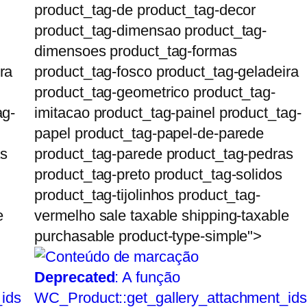
product_tag-de product_tag-decor
product_tag-dimensao product_tag-
dimensoes product_tag-formas
ra
product_tag-fosco product_tag-geladeira
product_tag-geometrico product_tag-
ag-
imitacao product_tag-painel product_tag-
papel product_tag-papel-de-parede
as
product_tag-parede product_tag-pedras
product_tag-preto product_tag-solidos
product_tag-tijolinhos product_tag-
e
vermelho sale taxable shipping-taxable
purchasable product-type-simple">
Deprecated
: A função
ids
WC_Product::get_gallery_attachment_ids