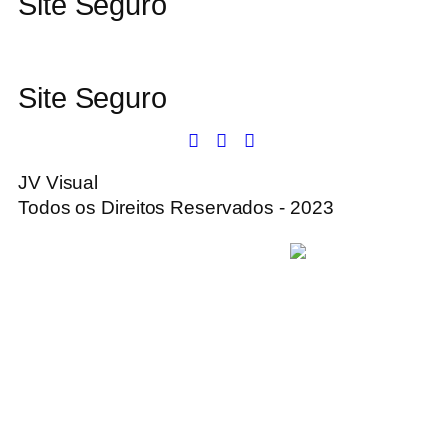
Site Seguro
Site Seguro
JV Visual
Todos os Direitos Reservados - 2023
Desenvolvido e hospedado por
VISKOO