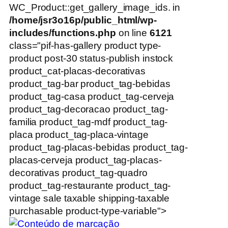
WC_Product::get_gallery_image_ids. in
/home/jsr3o16p/public_html/wp-
includes/functions.php
on line
6121
class="pif-has-gallery product type-
product post-30 status-publish instock
product_cat-placas-decorativas
product_tag-bar product_tag-bebidas
product_tag-casa product_tag-cerveja
product_tag-decoracao product_tag-
familia product_tag-mdf product_tag-
placa product_tag-placa-vintage
product_tag-placas-bebidas product_tag-
placas-cerveja product_tag-placas-
decorativas product_tag-quadro
product_tag-restaurante product_tag-
vintage sale taxable shipping-taxable
purchasable product-type-variable">