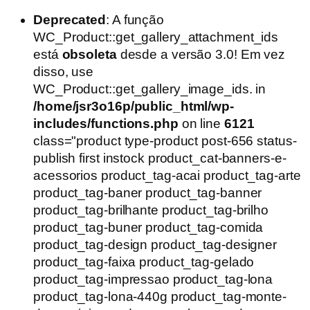
Deprecated
: A função
WC_Product::get_gallery_attachment_ids
está
obsoleta
desde a versão 3.0! Em vez
disso, use
WC_Product::get_gallery_image_ids. in
/home/jsr3o16p/public_html/wp-
includes/functions.php
on line
6121
class="product type-product post-656 status-
publish first instock product_cat-banners-e-
acessorios product_tag-acai product_tag-arte
product_tag-baner product_tag-banner
product_tag-brilhante product_tag-brilho
product_tag-buner product_tag-comida
product_tag-design product_tag-designer
product_tag-faixa product_tag-gelado
product_tag-impressao product_tag-lona
product_tag-lona-440g product_tag-monte-