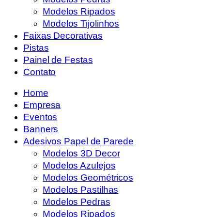
Modelos Ripados
Modelos Tijolinhos
Faixas Decorativas
Pistas
Painel de Festas
Contato
Home
Empresa
Eventos
Banners
Adesivos Papel de Parede
Modelos 3D Decor
Modelos Azulejos
Modelos Geométricos
Modelos Pastilhas
Modelos Pedras
Modelos Ripados