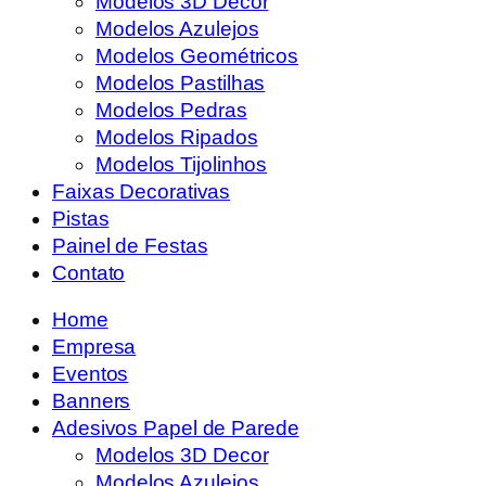
Modelos 3D Decor
Modelos Azulejos
Modelos Geométricos
Modelos Pastilhas
Modelos Pedras
Modelos Ripados
Modelos Tijolinhos
Faixas Decorativas
Pistas
Painel de Festas
Contato
Home
Empresa
Eventos
Banners
Adesivos Papel de Parede
Modelos 3D Decor
Modelos Azulejos