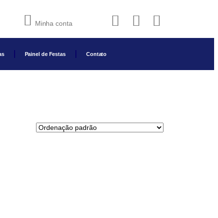
Minha conta
as
Painel de Festas
Contato