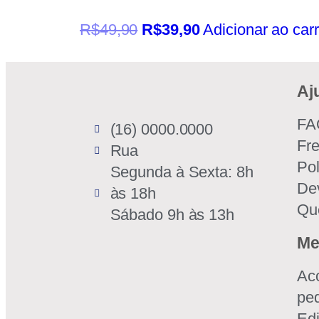
R$
49,90
R$
39,90
Adicionar ao car
Aj
FA
(16) 0000.0000
Fr
Rua
Pol
Segunda à Sexta: 8h
De
às 18h
Qu
Sábado 9h às 13h
Me
Ac
pe
Edi