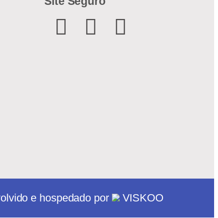
Site Seguro
olvido e hospedado por
VISKOO