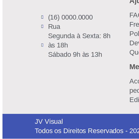
Aj
FA
(16) 0000.0000
Fr
Rua
Pol
Segunda à Sexta: 8h
De
às 18h
Qu
Sábado 9h às 13h
Me
Ac
pe
Edi
JV Visual
Todos os Direitos Reservados - 20