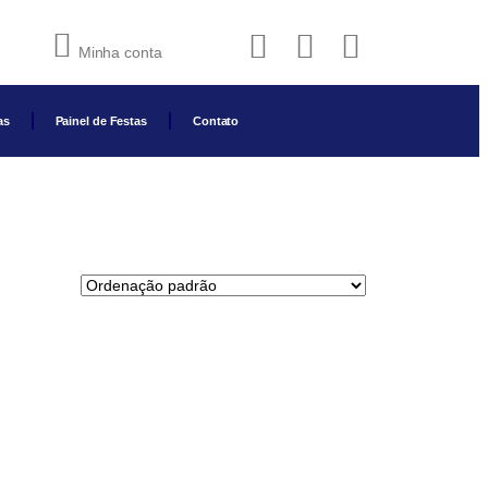
Minha conta
as
Painel de Festas
Contato