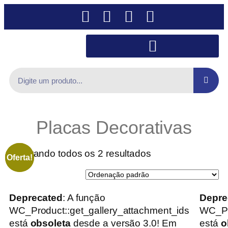
Placas Decorativas
Mostrando todos os 2 resultados
Oferta!
Oferta!
Deprecated
: A função
Depre
WC_Product::get_gallery_attachment_ids
WC_Pr
está
obsoleta
desde a versão 3.0! Em
está
o